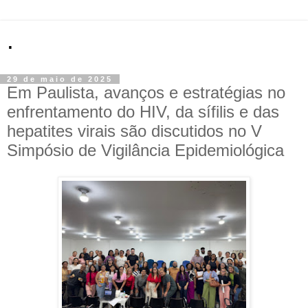
.
29 de maio de 2025
Em Paulista, avanços e estratégias no
enfrentamento do HIV, da sífilis e das
hepatites virais são discutidos no V
Simpósio de Vigilância Epidemiológica