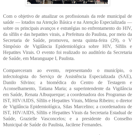
Com o objetivo de atualizar os profissionais da rede municipal de
saúde — lotados na Atenção Básica e na Atenção Especializada —
sobre os principais avanços e estratégias no enfrentamento do HIV,
da sífilis e das hepatites virais, a Prefeitura do Paulista, por meio da
Secretaria de Saúde, promoveu, nesta quinta-feira (29), o V
Simpósio de Vigilância Epidemiológica sobre HIV, Sífilis e
Hepatites Virais. O evento foi realizado no auditório da Secretaria
de Saúde, em Maranguape I, Paulista.
Compareceram ao evento, representando o município, o
infectologista do Serviço de Assistência Especializada (SAE),
Danilo Silvino; a biomédica do Centro de Testagem e
Aconselhamento, Tatiana Maria; a superintendente da Vigilância
em Saúde, Renata Albuquerque; a coordenadora dos Programas de
IST, HIV/AIDS, Sífilis e Hepatites Virais, Milena Ribeiro; o diretor
de Vigilância Epidemiológica, Silas Marcelino; a coordenadora de
IST, HIV/AIDS, Sífilis e Hepatites Virais da Secretaria Estadual de
Saúde, Grazielle Vasconcelos; e a presidente do Conselho
Municipal de Saúde do Paulista, Jacilene Fernandes.