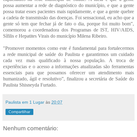
possa aumentar a rede de diagnóstico do município, e que a gente
possa tratar esses pacientes mais rapidamente, e que a gente quebre
a cadeia de transmissão das doenças. Foi sensacional, eu acho que a
gente só tem que fechar já de fato o dia, porque foi muito bom”,
comemorou a coordenadora dos Programas de IST, HIV/AIDS,
Sífilis e Hepatites Virais do município Milena Ribeiro.
"Promover momentos como este é fundamental para fortalecermos
a rede municipal de saúde do Paulista e garantirmos um cuidado
cada vez mais qualificado à nossa população. A troca de
experiências e o acesso a informações atualizadas são ferramentas
essenciais para que possamos oferecer um atendimento mais
humanizado, ágil e resolutivo”, finalizou a secretária de Saúde do
Paulista Shisneyda Furtado.
Paulista em 1 Lugar
às
20:07
Compartilhar
Nenhum comentário: