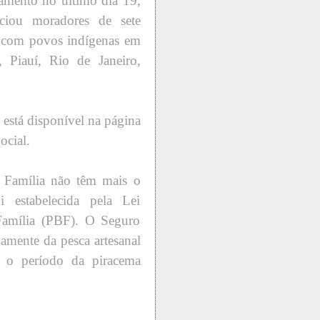
gamento no último dia 19,
ciou moradores de sete
ou com povos indígenas em
, Piauí, Rio de Janeiro,
está disponível na página
ocial.
a Família não têm mais o
estabelecida pela Lei
Família (PBF). O Seguro
amente da pesca artesanal
 o período da piracema