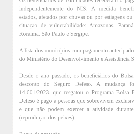
Os beneficiários de 168 cidades receberam o pa
independentemente do NIS. A medida benefi
estados, afetados por chuvas ou por estiagens 
situação de vulnerabilidade: Amazonas, Paraná
Roraima, São Paulo e Sergipe.
A lista dos municípios com pagamento antecipado 
do Ministério do Desenvolvimento e Assistência S
Desde o ano passado, os beneficiários do Bols
desconto do Seguro Defeso. A mudança foi 
14.601/2023, que resgatou o Programa Bolsa 
Defeso é pago a pessoas que sobrevivem exclusiv
e que não podem exercer a atividade durante
(reprodução dos peixes).