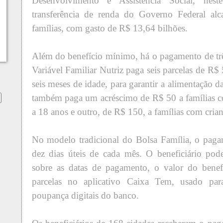
Desenvolvimento e Assistência Social, ne
transferência de renda do Governo Federal alc
famílias, com gasto de R$ 13,64 bilhões.
Além do benefício mínimo, há o pagamento de trê
Variável Familiar Nutriz paga seis parcelas de R$
seis meses de idade, para garantir a alimentação d
também paga um acréscimo de R$ 50 a famílias co
a 18 anos e outro, de R$ 150, a famílias com crian
No modelo tradicional do Bolsa Família, o paga
dez dias úteis de cada mês. O beneficiário pod
sobre as datas de pagamento, o valor do benef
parcelas no aplicativo Caixa Tem, usado par
poupança digitais do banco.