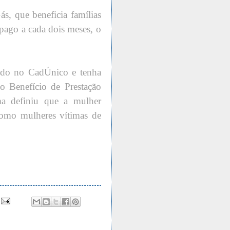
s, que beneficia famílias
pago a cada dois meses, o
ído no CadÚnico e tenha
 Benefício de Prestação
a definiu que a mulher
 como mulheres vítimas de