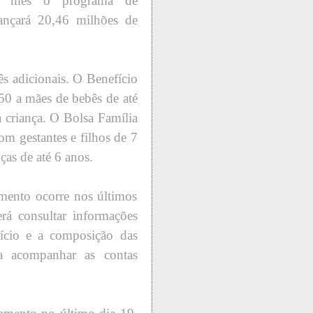
ste mês o programa de
ançará 20,46 milhões de
s adicionais. O Benefício
 50 a mães de bebês de até
a criança. O Bolsa Família
m gestantes e filhos de 7
ças de até 6 anos.
mento ocorre nos últimos
erá consultar informações
ício e a composição das
a acompanhar as contas