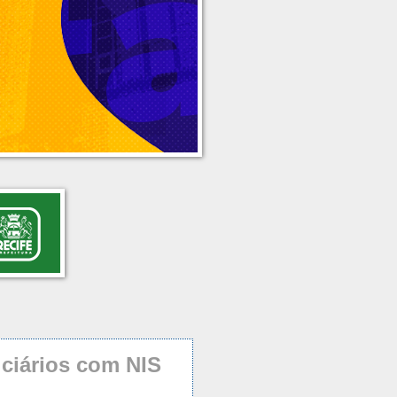
iciários com NIS