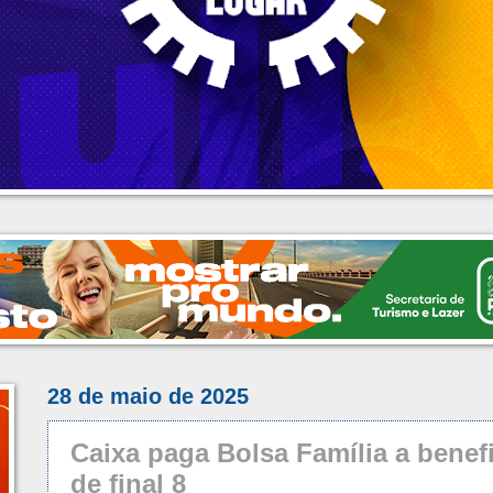
28 de maio de 2025
Caixa paga Bolsa Família a benef
de final 8