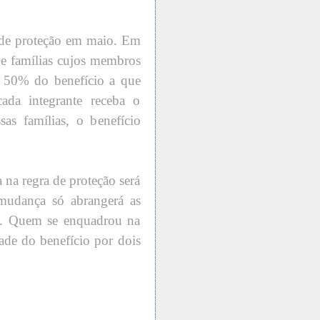
a de proteção em maio. Em
ue famílias cujos membros
 50% do benefício a que
ada integrante receba o
sas famílias, o benefício
na regra de proteção será
mudança só abrangerá as
ão. Quem se enquadrou na
tade do benefício por dois