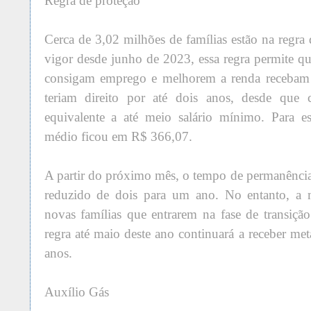
Regra de proteção
Cerca de 3,02 milhões de famílias estão na regr
vigor desde junho de 2023, essa regra permite q
consigam emprego e melhorem a renda recebam
teriam direito por até dois anos, desde que c
equivalente a até meio salário mínimo. Para es
médio ficou em R$ 366,07.
A partir do próximo mês, o tempo de permanência 
reduzido de dois para um ano. No entanto, a 
novas famílias que entrarem na fase de transiç
regra até maio deste ano continuará a receber me
anos.
Auxílio Gás