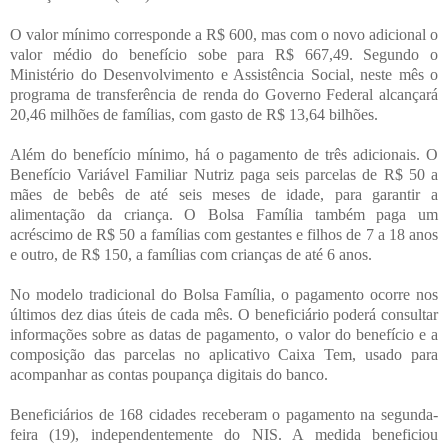
O valor mínimo corresponde a R$ 600, mas com o novo adicional o
valor médio do benefício sobe para R$ 667,49. Segundo o
Ministério do Desenvolvimento e Assistência Social, neste mês o
programa de transferência de renda do Governo Federal alcançará
20,46 milhões de famílias, com gasto de R$ 13,64 bilhões.
Além do benefício mínimo, há o pagamento de três adicionais. O
Benefício Variável Familiar Nutriz paga seis parcelas de R$ 50 a
mães de bebês de até seis meses de idade, para garantir a
alimentação da criança. O Bolsa Família também paga um
acréscimo de R$ 50 a famílias com gestantes e filhos de 7 a 18 anos
e outro, de R$ 150, a famílias com crianças de até 6 anos.
No modelo tradicional do Bolsa Família, o pagamento ocorre nos
últimos dez dias úteis de cada mês. O beneficiário poderá consultar
informações sobre as datas de pagamento, o valor do benefício e a
composição das parcelas no aplicativo Caixa Tem, usado para
acompanhar as contas poupança digitais do banco.
Beneficiários de 168 cidades receberam o pagamento na segunda-
feira (19), independentemente do NIS. A medida beneficiou