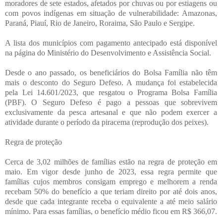
moradores de sete estados, afetados por chuvas ou por estiagens ou
com povos indígenas em situação de vulnerabilidade: Amazonas,
Paraná, Piauí, Rio de Janeiro, Roraima, São Paulo e Sergipe.
A lista dos municípios com pagamento antecipado está disponível
na página do Ministério do Desenvolvimento e Assistência Social.
Desde o ano passado, os beneficiários do Bolsa Família não têm
mais o desconto do Seguro Defeso. A mudança foi estabelecida
pela Lei 14.601/2023, que resgatou o Programa Bolsa Família
(PBF). O Seguro Defeso é pago a pessoas que sobrevivem
exclusivamente da pesca artesanal e que não podem exercer a
atividade durante o período da piracema (reprodução dos peixes).
Regra de proteção
Cerca de 3,02 milhões de famílias estão na regra de proteção em
maio. Em vigor desde junho de 2023, essa regra permite que
famílias cujos membros consigam emprego e melhorem a renda
recebam 50% do benefício a que teriam direito por até dois anos,
desde que cada integrante receba o equivalente a até meio salário
mínimo. Para essas famílias, o benefício médio ficou em R$ 366,07.