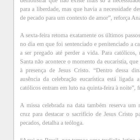
demonstrar que não existe mais só a necessidade
para a liberdade, mas que havia a necessidade de
de pecado para um contexto de amor”, reforça Ana
A sexta-feira retoma exatamente os últimos passos
no dia em que foi sentenciado e penitenciado a car
a ser pregado até perder a vida. Para católicos, 
Santa não acontece o momento da eucaristia, que
à presença de Jesus Cristo. “Dentro dessa di
ausência da celebração eucarística está ligada
católicos entram em luto na quinta-feira à noite”, f
A missa celebrada na data também reserva um
cruz para destacar o sacrifício de Jesus Cristo
pecados, detalha a teóloga.