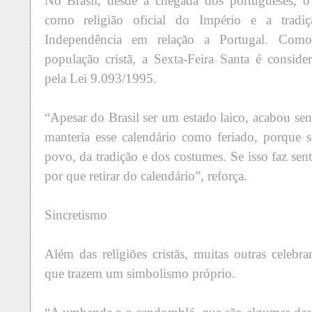
No Brasil, desde a chegada dos portugueses, o 
como religião oficial do Império e a tradi
Independência em relação a Portugal. Co
população cristã, a Sexta-Feira Santa é conside
pela Lei 9.093/1995.
“Apesar do Brasil ser um estado laico, acabou s
manteria esse calendário como feriado, porque s
povo, da tradição e dos costumes. Se isso faz se
por que retirar do calendário”, reforça.
Sincretismo
Além das religiões cristãs, muitas outras celebr
que trazem um simbolismo próprio.