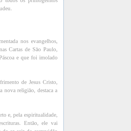
o todos os primogênitos
judeu.
amentada nos evangelhos,
as Cartas de São Paulo,
 Páscoa e que foi imolado
frimento de Jesus Cristo,
a nova religião, destaca a
 e, pela espiritualidade,
crituras. Então, ele vai