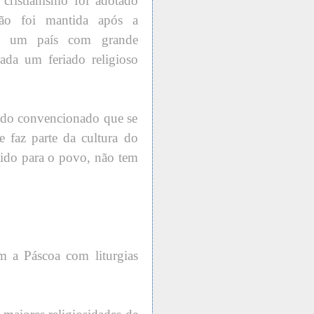
cristianismo foi adotado
ção foi mantida após a
mo um país com grande
rada um feriado religioso
endo convencionado que se
e faz parte da cultura do
ntido para o povo, não tem
am a Páscoa com liturgias