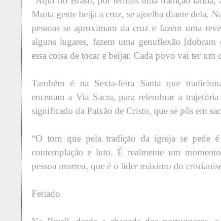
“Aqui no Brasil, por termos uma tradição latina, 
Muita gente beija a cruz, se ajoelha diante dela. 
pessoas se aproximam da cruz e fazem uma reve
alguns lugares, fazem uma genuflexão [dobram 
essa coisa de tocar e beijar. Cada povo vai ter um 
Também é na Sexta-feira Santa que tradicion
encenam a Via Sacra, para relembrar a trajetória
significado da Paixão de Cristo, que se pôs em sac
“O tom que pela tradição da igreja se pede é d
contemplação e luto. É realmente um momento
pessoa morreu, que é o líder máximo do cristianis
Feriado