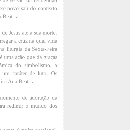
 de se sair da escravidão
sse povo sair do contexto
 Beatriz.
 de Jesus até a sua morte,
regar a cruz na qual viria
na liturgia da Sexta-Feira
 é uma ação que dá graças
nâmica do simbolismo, a
 a um caráter de luto. Os
risa Ana Beatriz.
 momento de adoração da
 para redimir o mundo dos