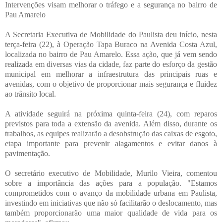
Intervenções visam melhorar o tráfego e a segurança no bairro de
Pau Amarelo
A Secretaria Executiva de Mobilidade do Paulista deu início, nesta
terça-feira (22), à Operação Tapa Buraco na Avenida Costa Azul,
localizada no bairro de Pau Amarelo. Essa ação, que já vem sendo
realizada em diversas vias da cidade, faz parte do esforço da gestão
municipal em melhorar a infraestrutura das principais ruas e
avenidas, com o objetivo de proporcionar mais segurança e fluidez
ao trânsito local.
A atividade seguirá na próxima quinta-feira (24), com reparos
previstos para toda a extensão da avenida. Além disso, durante os
trabalhos, as equipes realizarão a desobstrução das caixas de esgoto,
etapa importante para prevenir alagamentos e evitar danos à
pavimentação.
O secretário executivo de Mobilidade, Murilo Vieira, comentou
sobre a importância das ações para a população. "Estamos
comprometidos com o avanço da mobilidade urbana em Paulista,
investindo em iniciativas que não só facilitarão o deslocamento, mas
também proporcionarão uma maior qualidade de vida para os