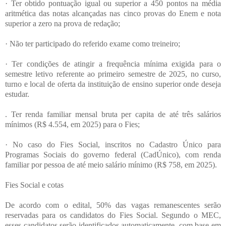
· Ter obtido pontuação igual ou superior a 450 pontos na média
aritmética das notas alcançadas nas cinco provas do Enem e nota
superior a zero na prova de redação;
· Não ter participado do referido exame como treineiro;
· Ter condições de atingir a frequência mínima exigida para o
semestre letivo referente ao primeiro semestre de 2025, no curso,
turno e local de oferta da instituição de ensino superior onde deseja
estudar.
. Ter renda familiar mensal bruta per capita de até três salários
mínimos (R$ 4.554, em 2025) para o Fies;
· No caso do Fies Social, inscritos no Cadastro Único para
Programas Sociais do governo federal (CadÚnico), com renda
familiar por pessoa de até meio salário mínimo (R$ 758, em 2025).
Fies Social e cotas
De acordo com o edital, 50% das vagas remanescentes serão
reservadas para os candidatos do Fies Social. Segundo o MEC,
esses candidatos serão identificados automaticamente, com base em