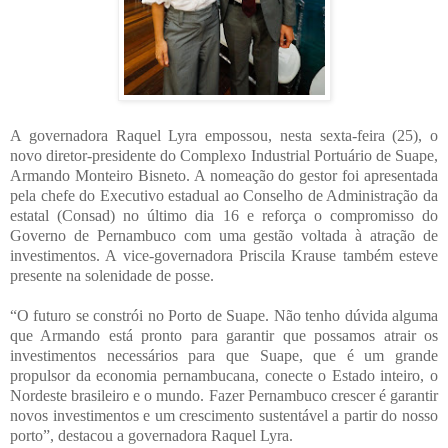
A governadora Raquel Lyra empossou, nesta sexta-feira (25), o
novo diretor-presidente do Complexo Industrial Portuário de Suape,
Armando Monteiro Bisneto. A nomeação do gestor foi apresentada
pela chefe do Executivo estadual ao Conselho de Administração da
estatal (Consad) no último dia 16 e reforça o compromisso do
Governo de Pernambuco com uma gestão voltada à atração de
investimentos. A vice-governadora Priscila Krause também esteve
presente na solenidade de posse.
“O futuro se constrói no Porto de Suape. Não tenho dúvida alguma
que Armando está pronto para garantir que possamos atrair os
investimentos necessários para que Suape, que é um grande
propulsor da economia pernambucana, conecte o Estado inteiro, o
Nordeste brasileiro e o mundo. Fazer Pernambuco crescer é garantir
novos investimentos e um crescimento sustentável a partir do nosso
porto”, destacou a governadora Raquel Lyra.