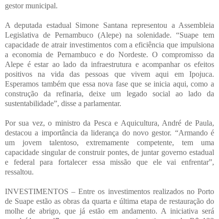
gestor municipal.
A deputada estadual Simone Santana representou a Assembleia
Legislativa de Pernambuco (Alepe) na solenidade. “Suape tem
capacidade de atrair investimentos com a eficiência que impulsiona
a economia de Pernambuco e do Nordeste. O compromisso da
Alepe é estar ao lado da infraestrutura e acompanhar os efeitos
positivos na vida das pessoas que vivem aqui em Ipojuca.
Esperamos também que essa nova fase que se inicia aqui, como a
construção da refinaria, deixe um legado social ao lado da
sustentabilidade”, disse a parlamentar.
Por sua vez, o ministro da Pesca e Aquicultura, André de Paula,
destacou a importância da liderança do novo gestor. “Armando é
um jovem talentoso, extremamente competente, tem uma
capacidade singular de construir pontes, de juntar governo estadual
e federal para fortalecer essa missão que ele vai enfrentar”,
ressaltou.
INVESTIMENTOS – Entre os investimentos realizados no Porto
de Suape estão as obras da quarta e última etapa de restauração do
molhe de abrigo, que já estão em andamento. A iniciativa será