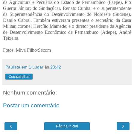
da Agricultura e Pecuária do Estado de Pernambuco (Faepe), Pio
Guerra Júnior; do Sindaçúcar, Renato Cunha; e o superintendente
da Superintendência do Desenvolvimento do Nordeste (Sudene),
Danilo Cabral. Também estiveram presentes o secretário da Casa
Militar, coronel Hercílio Mamede; e o diretor-presidente da Agência
de Desenvolvimento Econômico de Pernambuco (Adepe), André
Teixeira.
Fotos: Miva Filho/Secom
Paulista em 1 Lugar
às
23:42
Compartilhar
Nenhum comentário:
Postar um comentário
‹
›
Página inicial