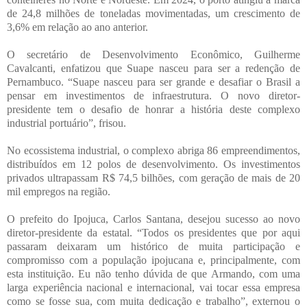
de 24,8 milhões de toneladas movimentadas, um crescimento de
3,6% em relação ao ano anterior.
O secretário de Desenvolvimento Econômico, Guilherme
Cavalcanti, enfatizou que Suape nasceu para ser a redenção de
Pernambuco. “Suape nasceu para ser grande e desafiar o Brasil a
pensar em investimentos de infraestrutura. O novo diretor-
presidente tem o desafio de honrar a história deste complexo
industrial portuário”, frisou.
No ecossistema industrial, o complexo abriga 86 empreendimentos,
distribuídos em 12 polos de desenvolvimento. Os investimentos
privados ultrapassam R$ 74,5 bilhões, com geração de mais de 20
mil empregos na região.
O prefeito do Ipojuca, Carlos Santana, desejou sucesso ao novo
diretor-presidente da estatal. “Todos os presidentes que por aqui
passaram deixaram um histórico de muita participação e
compromisso com a população ipojucana e, principalmente, com
esta instituição. Eu não tenho dúvida de que Armando, com uma
larga experiência nacional e internacional, vai tocar essa empresa
como se fosse sua, com muita dedicação e trabalho”, externou o