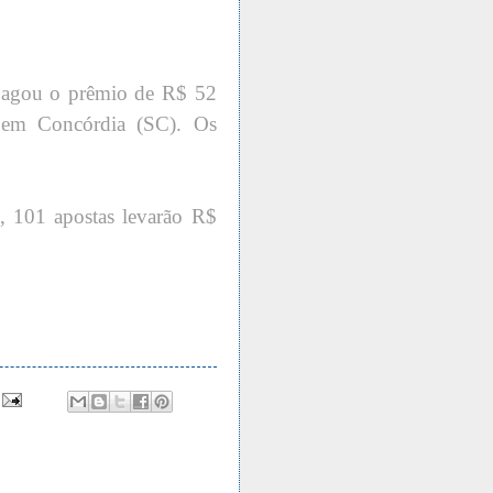
 pagou o prêmio de R$ 52
a em Concórdia (SC). Os
s, 101 apostas levarão R$