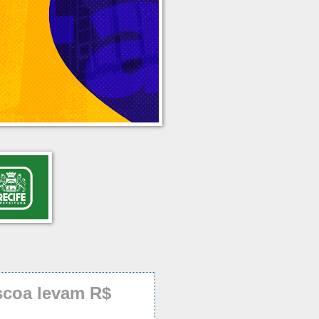
scoa levam R$