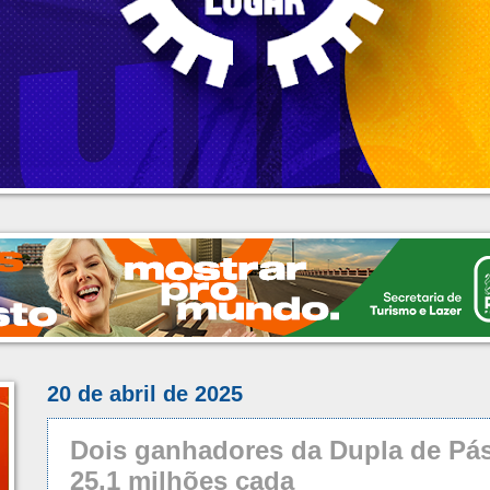
20 de abril de 2025
Dois ganhadores da Dupla de Pá
25,1 milhões cada