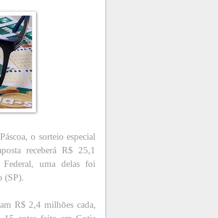
áscoa, o sorteio especial
aposta receberá R$ 25,1
Federal, uma delas foi
o (SP).
vam R$ 2,4 milhões cada,