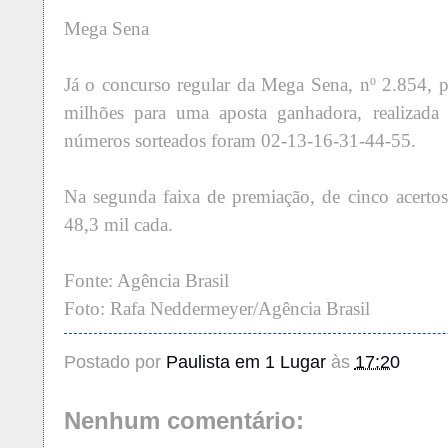
Mega Sena
Já o concurso regular da Mega Sena, nº 2.854,
milhões para uma aposta ganhadora, realizad
números sorteados foram 02-13-16-31-44-55.
Na segunda faixa de premiação, de cinco acerto
48,3 mil cada.
Fonte: Agência Brasil
Foto: Rafa Neddermeyer/Agência Brasil
Postado por
Paulista em 1 Lugar
às
17:20
Nenhum comentário: