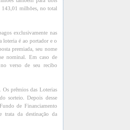
ilhões também para dois
 143,01 milhões, no total
pagos exclusivamente nas
 loteria é ao portador e o
aposta premiada, seu nome
-se nominal. Em caso de
 no verso de seu recibo
. Os prêmios das Loterias
do sorteio. Depois desse
o Fundo de Financiamento
e trata da destinação da