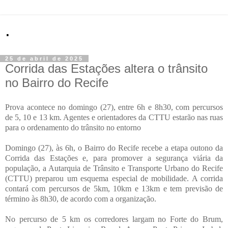
.
25 de abril de 2025
Corrida das Estações altera o trânsito
no Bairro do Recife
Prova acontece no domingo (27), entre 6h e 8h30, com percursos
de 5, 10 e 13 km. Agentes e orientadores da CTTU estarão nas ruas
para o ordenamento do trânsito no entorno
Domingo (27), às 6h, o Bairro do Recife recebe a etapa outono da
Corrida das Estações e, para promover a segurança viária da
população, a Autarquia de Trânsito e Transporte Urbano do Recife
(CTTU) preparou um esquema especial de mobilidade. A corrida
contará com percursos de 5km, 10km e 13km e tem previsão de
término às 8h30, de acordo com a organização.
No percurso de 5 km os corredores largam no Forte do Brum,