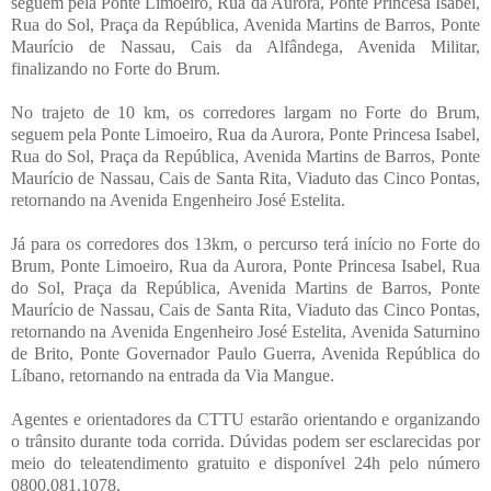
seguem pela Ponte Limoeiro, Rua da Aurora, Ponte Princesa Isabel,
Rua do Sol, Praça da República, Avenida Martins de Barros, Ponte
Maurício de Nassau, Cais da Alfândega, Avenida Militar,
finalizando no Forte do Brum.
No trajeto de 10 km, os corredores largam no Forte do Brum,
seguem pela Ponte Limoeiro, Rua da Aurora, Ponte Princesa Isabel,
Rua do Sol, Praça da República, Avenida Martins de Barros, Ponte
Maurício de Nassau, Cais de Santa Rita, Viaduto das Cinco Pontas,
retornando na Avenida Engenheiro José Estelita.
Já para os corredores dos 13km, o percurso terá início no Forte do
Brum, Ponte Limoeiro, Rua da Aurora, Ponte Princesa Isabel, Rua
do Sol, Praça da República, Avenida Martins de Barros, Ponte
Maurício de Nassau, Cais de Santa Rita, Viaduto das Cinco Pontas,
retornando na Avenida Engenheiro José Estelita, Avenida Saturnino
de Brito, Ponte Governador Paulo Guerra, Avenida República do
Líbano, retornando na entrada da Via Mangue.
Agentes e orientadores da CTTU estarão orientando e organizando
o trânsito durante toda corrida. Dúvidas podem ser esclarecidas por
meio do teleatendimento gratuito e disponível 24h pe
lo número
0800.081.1078.