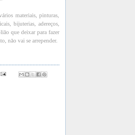
ários materiais, pinturas,
ais, bijuterias, adereços,
lião que deixar para fazer
o, não vai se arrepender.