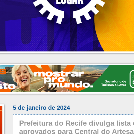
5 de janeiro de 2024
Prefeitura do Recife divulga list
aprovados para Central do Artes