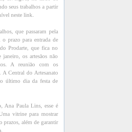
ndo seus trabalhos a partir
ível neste link.
balhos, que passaram pela
 o prazo para entrada de
 do Prodarte, que fica no
 janeiro, os artesãos não
utos. A reunião com os
. A Central do Artesanato
 o último dia da festa de
o, Ana Paula Lins, esse é
ma vitrine para mostrar
o prazos, além de garantir
a.