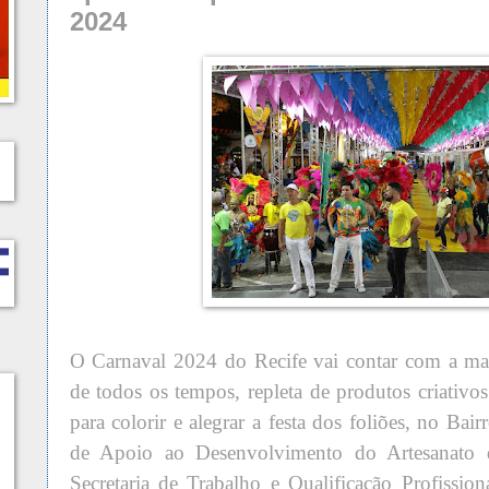
2024
O Carnaval 2024 do Recife vai contar com a mai
de todos os tempos, repleta de produtos criativo
para colorir e alegrar a festa dos foliões, no Ba
de Apoio ao Desenvolvimento do Artesanato d
Secretaria de Trabalho e Qualificação Profission