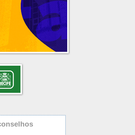
onselhos