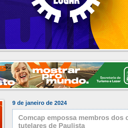
9 de janeiro de 2024
Comcap empossa membros dos c
tutelares de Paulista