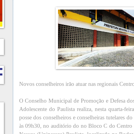
Novos conselheiros irão atuar nas regionais Centro
O Conselho Municipal de Promoção e Defesa dos 
Adolescente do Paulista realiza, nesta quarta-feir
posse dos conselheiros e conselheiras tutelares d
às 09h30, no auditório do no Bloco C do Centro 