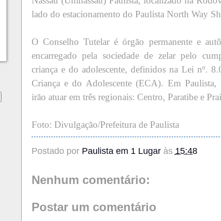
Nassau (Uninassau) Paulista, localizado na Rodov
lado do estacionamento do Paulista North Way S
O Conselho Tutelar é órgão permanente e autôn
encarregado pela sociedade de zelar pelo cump
criança e do adolescente, definidos na Lei nº. 8
Criança e do Adolescente (ECA). Em Paulista
irão atuar em três regionais: Centro, Paratibe e Prai
Foto: Divulgação/Prefeitura de Paulista
Postado por
Paulista em 1 Lugar
às
15:48
Nenhum comentário:
Postar um comentário