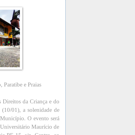
, Paratibe e Praias
Direitos da Criança e do
a (10/01), a solenidade de
o Município. O evento será
Universitário Maurício de