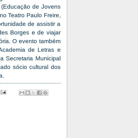
 (Educação de Jovens
 no Teatro Paulo Freire,
rtunidade de assistir a
es Borges e de viajar
ória. O evento também
Academia de Letras e
 a Secretaria Municipal
do sócio cultural dos
a.