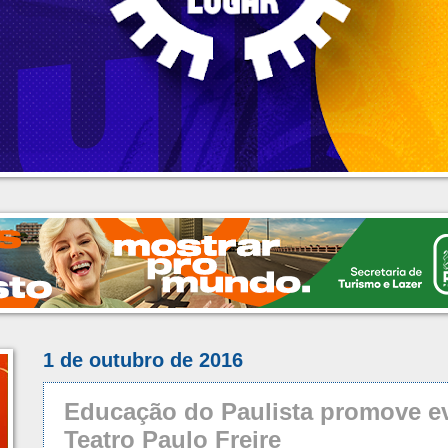
1 de outubro de 2016
Educação do Paulista promove ev
Teatro Paulo Freire