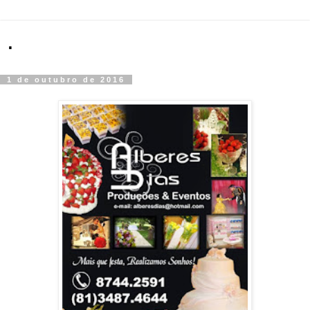
.
1 de outubro de 2016