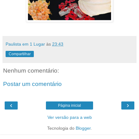
Paulista em 1 Lugar
às
23:43
Compartilhar
Nenhum comentário:
Postar um comentário
‹
›
Página inicial
Ver versão para a web
Tecnologia do
Blogger
.