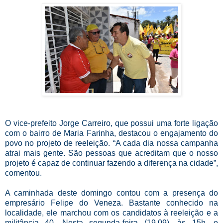
O vice-prefeito Jorge Carreiro, que possui uma forte ligação
com o bairro de Maria Farinha, destacou o engajamento do
povo no projeto de reeleição. “A cada dia nossa campanha
atrai mais gente. São pessoas que acreditam que o nosso
projeto é capaz de continuar fazendo a diferença na cidade”,
comentou.
A caminhada deste domingo contou com a presença do
empresário Felipe do Veneza. Bastante conhecido na
localidade, ele marchou com os candidatos à reeleição e a
militância 40. Nesta segunda-feira (19.09), às 15h, o