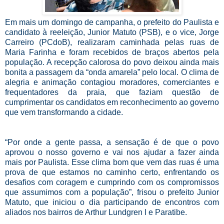
Em mais um domingo de campanha, o prefeito do Paulista e
candidato à reeleição, Junior Matuto (PSB), e o vice, Jorge
Carreiro (PCdoB), realizaram caminhada pelas ruas de
Maria Farinha e foram recebidos de braços abertos pela
população. A recepção calorosa do povo deixou ainda mais
bonita a passagem da “onda amarela” pelo local. O clima de
alegria e animação contagiou moradores, comerciantes e
frequentadores da praia, que faziam questão de
cumprimentar os candidatos em reconhecimento ao governo
que vem transformando a cidade.
“Por onde a gente passa, a sensação é de que o povo
aprovou o nosso governo e vai nos ajudar a fazer ainda
mais por Paulista. Esse clima bom que vem das ruas é uma
prova de que estamos no caminho certo, enfrentando os
desafios com coragem e cumprindo com os compromissos
que assumimos com a população”, frisou o prefeito Junior
Matuto, que iniciou o dia participando de encontros com
aliados nos bairros de Arthur Lundgren I e Paratibe.