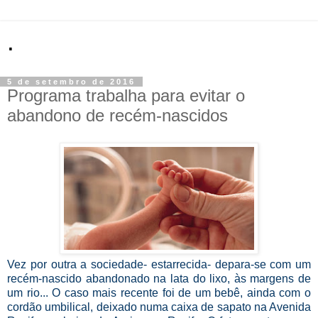
.
5 de setembro de 2016
Programa trabalha para evitar o
abandono de recém-nascidos
Vez por outra a sociedade- estarrecida- depara-se com um
recém-nascido abandonado na lata do lixo, às margens de
um rio... O caso mais recente foi de um bebê, ainda com o
cordão umbilical, deixado numa caixa de sapato na Avenida