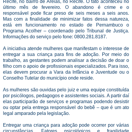
Recife, no bairro de Areias, no Recife. O fato aconteceu no
último mês de fevereiro. O abandono é crime e o
responsável pode ficar preso de seis meses a seis anos.
Mas com a finalidade de minimizar fatos dessa natureza,
está em funcionamento no estado de Pernambuco o
Programa Acolher – coordenado pelo Tribunal de Justiça.
Informações do serviço pelo fone: 0800.281.8187.
A iniciativa atende mulheres que manifestam o interesse de
entregar a sua criança para fins de adoção. Por meio do
trabalho, as gestantes podem analisar a decisão de doar o
filho com o apoio de profissionais especializados. Para isso,
elas devem procurar a Vara da Infância e Juventude ou o
Conselho Tutelar do município onde reside.
As mulheres são ouvidas pelo juiz e uma equipe constituída
por psicólogos, pedagogos e assistentes sociais. A partir daí
elas participarão de serviços e programas podendo desistir
ou optar pela entrega responsável do bebê – que é um ato
legal amparado pela legislação.
Entregar uma criança para adoção pode ocorrer por várias
circunstâncias. Fatores psicológicos e fragilidade