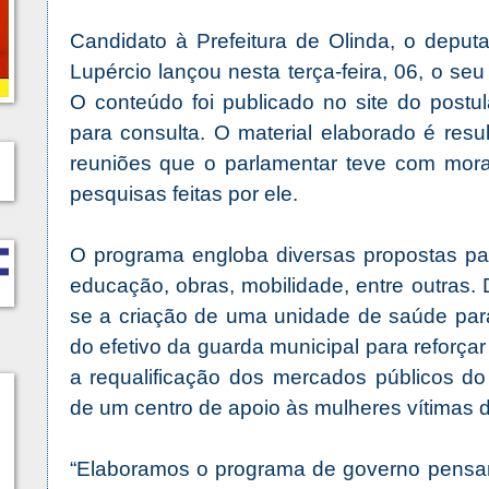
Candidato à Prefeitura de Olinda, o deput
Lupércio lançou nesta terça-feira, 06, o se
O conteúdo foi publicado no site do postul
para consulta. O material elaborado é res
reuniões que o parlamentar teve com mor
pesquisas feitas por ele.
O programa engloba diversas propostas pa
educação, obras, mobilidade, entre outras. 
se a criação de uma unidade de saúde para
do efetivo da guarda municipal para reforça
a requalificação dos mercados públicos do
de um centro de apoio às mulheres vítimas d
“Elaboramos o programa de governo pensa