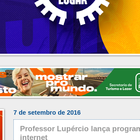
7 de setembro de 2016
Professor Lupércio lança progra
internet