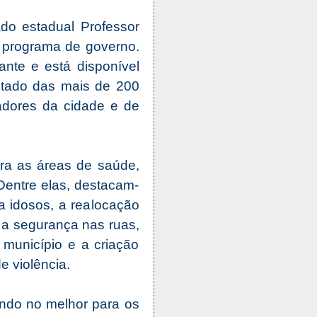
ado estadual Professor
u programa de governo.
ante e está disponível
ultado das mais de 200
adores da cidade e de
ra as áreas de saúde,
Dentre elas, destacam-
 idosos, a realocação
r a segurança nas ruas,
 município e a criação
e violência.
ndo no melhor para os