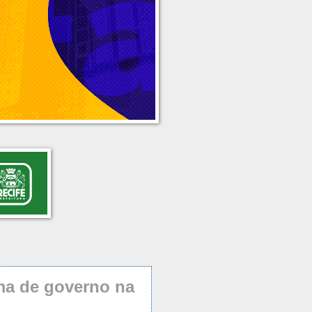
ma de governo na