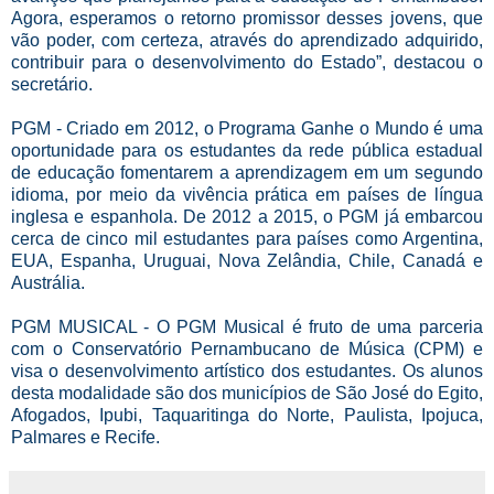
Agora, esperamos o retorno promissor desses jovens, que
vão poder, com certeza, através do aprendizado adquirido,
contribuir para o desenvolvimento do Estado”, destacou o
secretário.
PGM - Criado em 2012, o Programa Ganhe o Mundo é uma
oportunidade para os estudantes da rede pública estadual
de educação fomentarem a aprendizagem em um segundo
idioma, por meio da vivência prática em países de língua
inglesa e espanhola. De 2012 a 2015, o PGM já embarcou
cerca de cinco mil estudantes para países como Argentina,
EUA, Espanha, Uruguai, Nova Zelândia, Chile, Canadá e
Austrália.
PGM MUSICAL - O PGM Musical é fruto de uma parceria
com o Conservatório Pernambucano de Música (CPM) e
visa o desenvolvimento artístico dos estudantes. Os alunos
desta modalidade são dos municípios de São José do Egito,
Afogados, Ipubi, Taquaritinga do Norte, Paulista, Ipojuca,
Palmares e Recife.