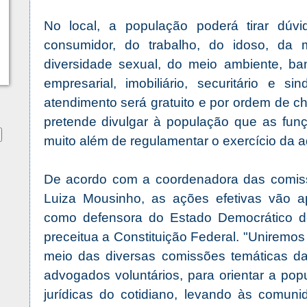
No local, a população poderá tirar dúvi
consumidor, do trabalho, do idoso, da 
diversidade sexual, do meio ambiente, bancá
empresarial, imobiliário, securitário e sin
atendimento será gratuito e por ordem de 
pretende divulgar à população que as funç
muito além de regulamentar o exercício da 
De acordo com a coordenadora das comi
Luiza Mousinho, as ações efetivas vão apr
como defensora do Estado Democrático de
preceitua a Constituição Federal. "Uniremos 
meio das diversas comissões temáticas d
advogados voluntários, para orientar a po
jurídicas do cotidiano, levando às comuni