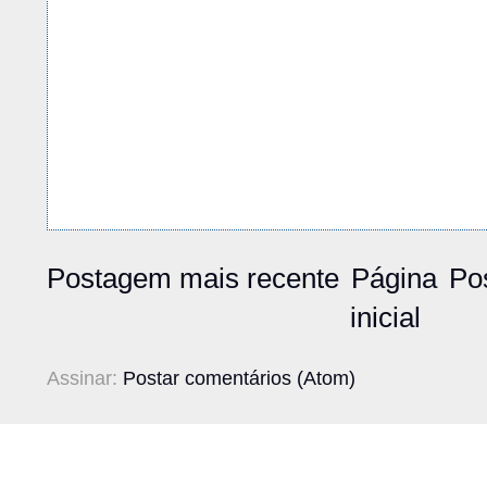
Postagem mais recente
Página
Po
inicial
Assinar:
Postar comentários (Atom)