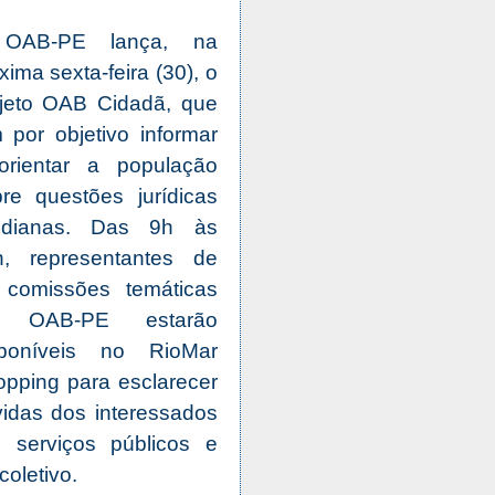
OAB-PE lança, na
xima sexta-feira (30), o
ojeto OAB Cidadã, que
 por objetivo informar
orientar a população
re questões jurídicas
tidianas. Das 9h às
h, representantes de
 comissões temáticas
 OAB-PE estarão
sponíveis no RioMar
pping para esclarecer
idas dos interessados
serviços públicos e
coletivo.