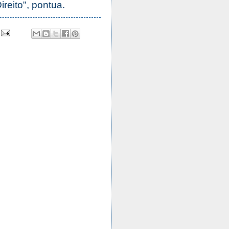
reito", pontua.