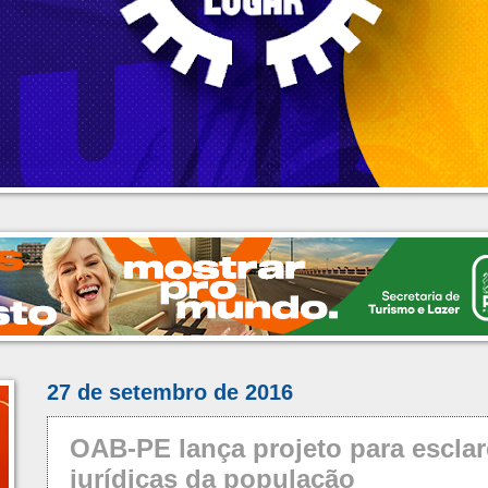
27 de setembro de 2016
OAB-PE lança projeto para esclar
jurídicas da população