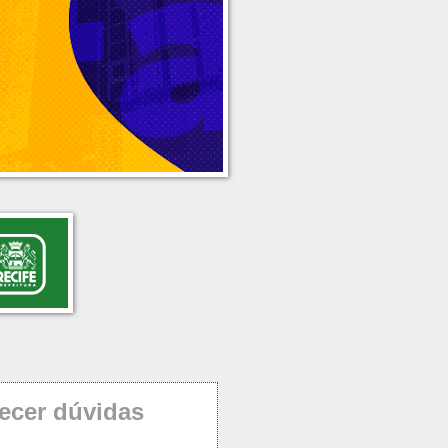
ecer dúvidas