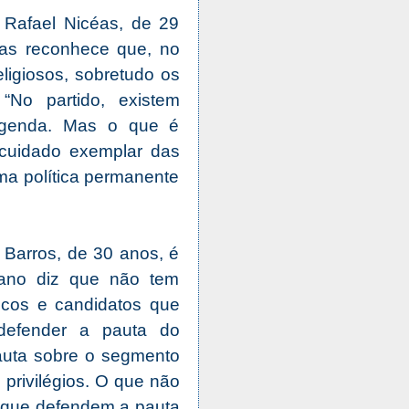
 Rafael Nicéas, de 29
mas reconhece que, no
eligiosos, sobretudo os
No partido, existem
egenda. Mas o que é
cuidado exemplar das
ma política permanente
 Barros, de 30 anos, é
ano diz que não tem
ticos e candidatos que
defender a pauta do
auta sobre o segmento
privilégios. O que não
s que defendem a pauta