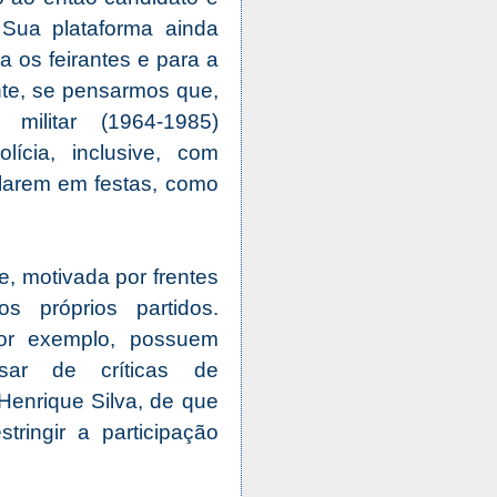
. Sua plataforma ainda
a os feirantes e para a
te, se pensarmos que,
ilitar (1964-1985)
ícia, inclusive, com
ularem em festas, como
, motivada por frentes
s próprios partidos.
r exemplo, possuem
esar de críticas de
 Henrique Silva, de que
ringir a participação