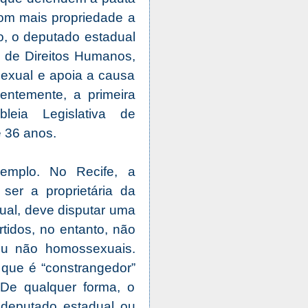
om mais propriedade a
do, o deputado estadual
o de Direitos Humanos,
exual e apoia a causa
entemente, a primeira
eia Legislativa de
 36 anos.
mplo. No Recife, a
ser a proprietária da
ual, deve disputar uma
idos, no entanto, não
ou não homossexuais.
 que é “constrangedor”
 De qualquer forma, o
deputado estadual ou