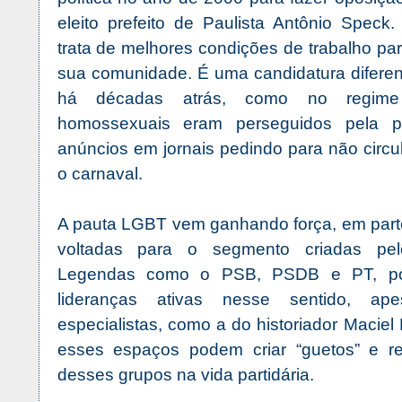
eleito prefeito de Paulista Antônio Speck
trata de melhores condições de trabalho par
sua comunidade. É uma candidatura diferen
há décadas atrás, como no regime m
homossexuais eram perseguidos pela pol
anúncios em jornais pedindo para não circ
o carnaval.
A pauta LGBT vem ganhando força, em parte
voltadas para o segmento criadas pelo
Legendas como o PSB, PSDB e PT, po
lideranças ativas nesse sentido, ap
especialistas, como a do historiador Maciel
esses espaços podem criar “guetos” e rest
desses grupos na vida partidária.