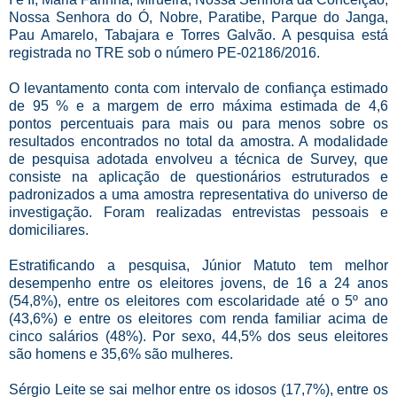
Nossa Senhora do Ó, Nobre, Paratibe, Parque do Janga,
Pau Amarelo, Tabajara e Torres Galvão. A pesquisa está
registrada no TRE sob o número PE-02186/2016.
O levantamento conta com intervalo de confiança estimado
de 95 % e a margem de erro máxima estimada de 4,6
pontos percentuais para mais ou para menos sobre os
resultados encontrados no total da amostra. A modalidade
de pesquisa adotada envolveu a técnica de Survey, que
consiste na aplicação de questionários estruturados e
padronizados a uma amostra representativa do universo de
investigação. Foram realizadas entrevistas pessoais e
domiciliares.
Estratificando a pesquisa, Júnior Matuto tem melhor
desempenho entre os eleitores jovens, de 16 a 24 anos
(54,8%), entre os eleitores com escolaridade até o 5º ano
(43,6%) e entre os eleitores com renda familiar acima de
cinco salários (48%). Por sexo, 44,5% dos seus eleitores
são homens e 35,6% são mulheres.
Sérgio Leite se sai melhor entre os idosos (17,7%), entre os