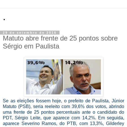
.
29 de setembro de 2016
Matuto abre frente de 25 pontos sobre
Sérgio em Paulista
Se as eleições fossem hoje, o prefeito de Paulista, Júnior
Matuto (PSB), seria reeleito com 39,6% dos votos, abrindo
uma frente de 25 pontos percentuais ante o candidato do
PDT, Sérgio Leite, que aparece com 14,2%. Em seguida,
aparece Severino Ramos, do PTB, com 13,3%, Gilderley