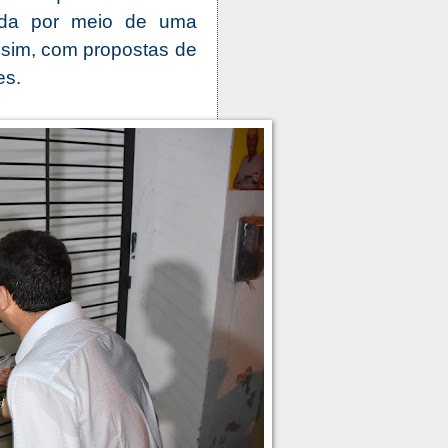
ada por meio de uma
sim, com propostas de
es.