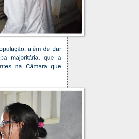
opulação, além de dar
a majoritária, que a
antes na Câmara que