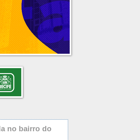
a no bairro do