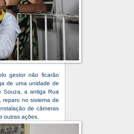
lo gestor não ficarão
ega de uma unidade de
 Souza, a antiga Rua
, reparo no sistema de
instalação de câmeras
 outras ações.