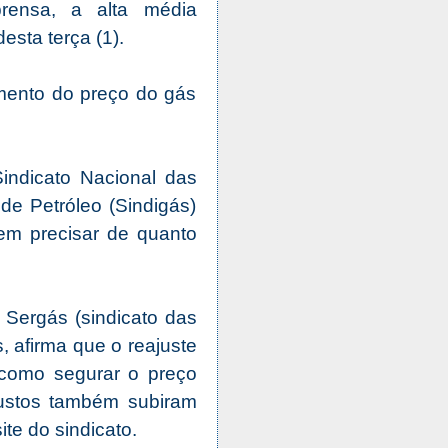
prensa, a alta média
esta terça (1).
mento do preço do gás
Sindicato Nacional das
de Petróleo (Sindigás)
em precisar de quanto
 Sergás (sindicato das
 afirma que o reajuste
como segurar o preço
custos também subiram
te do sindicato.