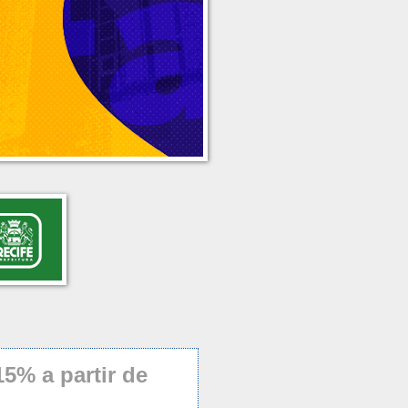
5% a partir de