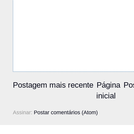
Postagem mais recente
Página
Po
inicial
Assinar:
Postar comentários (Atom)