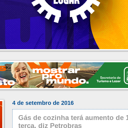
4 de setembro de 2016
Gás de cozinha terá aumento de 1
terça, diz Petrobras