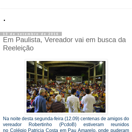
.
13 de setembro de 2016
Em Paulista, Vereador vai em busca da
Reeleição
Na noite desta segunda-feira (12.09) centenas de amigos do
vereador Robertinho (PcdoB) estiveram reunidos
no Colégio Patricia Costa em Pau Amarelo, onde puderam