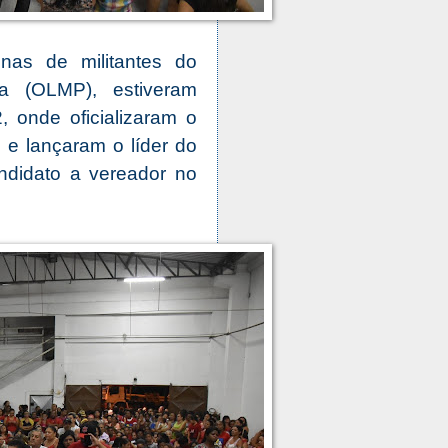
enas de militantes do
a (OLMP), estiveram
 onde oficializaram o
, e lançaram o líder do
didato a vereador no