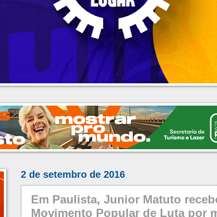
2 de setembro de 2016
Em Paulista, Junior Matuto receb
Movimento Popular de Luta por 