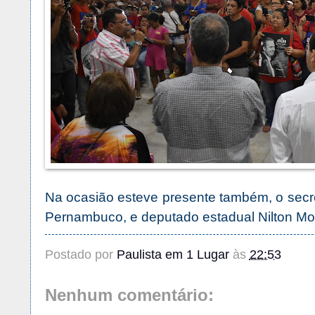
Na ocasião esteve presente também, o secret
Pernambuco, e deputado estadual Nilton Mo
Postado por
Paulista em 1 Lugar
às
22:53
Nenhum comentário: