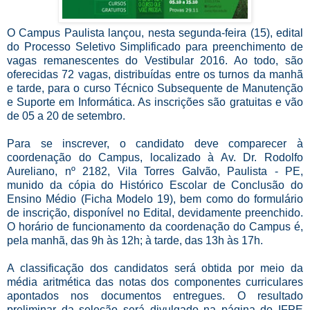
O Campus Paulista lançou, nesta segunda-feira (15), edital
do Processo Seletivo Simplificado para preenchimento de
vagas remanescentes do Vestibular 2016. Ao todo, são
oferecidas 72 vagas, distribuídas entre os turnos da manhã
e tarde, para o curso Técnico Subsequente de Manutenção
e Suporte em Informática. As inscrições são gratuitas e vão
de 05 a 20 de setembro.
Para se inscrever, o candidato deve comparecer à
coordenação do Campus, localizado à Av. Dr. Rodolfo
Aureliano, nº 2182, Vila Torres Galvão, Paulista - PE,
munido da cópia do Histórico Escolar de Conclusão do
Ensino Médio (Ficha Modelo 19), bem como do formulário
de inscrição, disponível no Edital, devidamente preenchido.
O horário de funcionamento da coordenação do Campus é,
pela manhã, das 9h às 12h; à tarde, das 13h às 17h.
A classificação dos candidatos será obtida por meio da
média aritmética das notas dos componentes curriculares
apontados nos documentos entregues. O resultado
preliminar da seleção será divulgado na página do IFPE