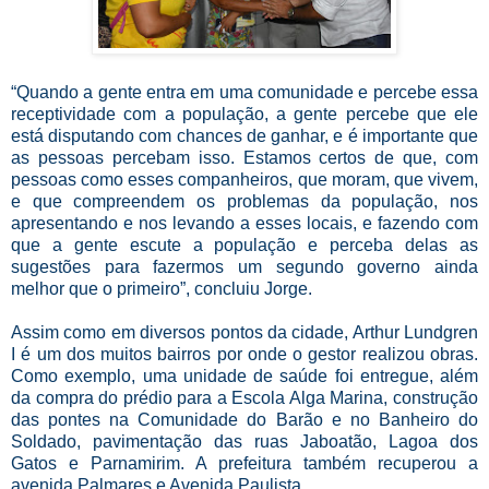
“Quando a gente entra em uma comunidade e percebe essa
receptividade com a população, a gente percebe que ele
está disputando com chances de ganhar, e é importante que
as pessoas percebam isso. Estamos certos de que, com
pessoas como esses companheiros, que moram, que vivem,
e que compreendem os problemas da população, nos
apresentando e nos levando a esses locais, e fazendo com
que a gente escute a população e perceba delas as
sugestões para fazermos um segundo governo ainda
melhor que o primeiro”, concluiu Jorge.
Assim como em diversos pontos da cidade, Arthur Lundgren
I é um dos muitos bairros por onde o gestor realizou obras.
Como exemplo, uma unidade de saúde foi entregue, além
da compra do prédio para a Escola Alga Marina, construção
das pontes na Comunidade do Barão e no Banheiro do
Soldado, pavimentação das ruas Jaboatão, Lagoa dos
Gatos e Parnamirim. A prefeitura também recuperou a
avenida Palmares e Avenida Paulista.