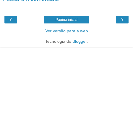
‹
›
Página inicial
Ver versão para a web
Tecnologia do
Blogger
.