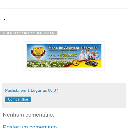
.
5 de setembro de 2016
Paulista em 1 Lugar
às
00:07
Compartilhar
Nenhum comentário:
Postar um comentário