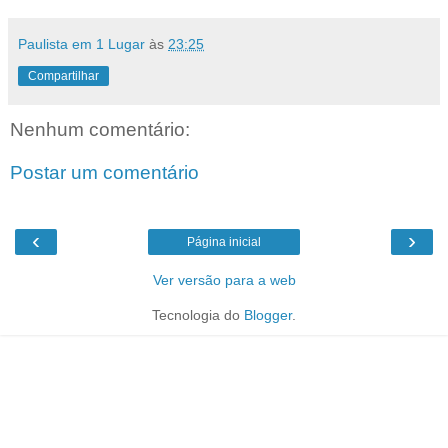
Paulista em 1 Lugar
às
23:25
Compartilhar
Nenhum comentário:
Postar um comentário
‹
›
Página inicial
Ver versão para a web
Tecnologia do
Blogger
.