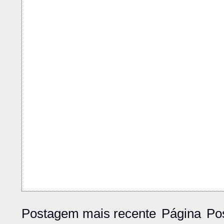
Postagem mais recente
Página
Po