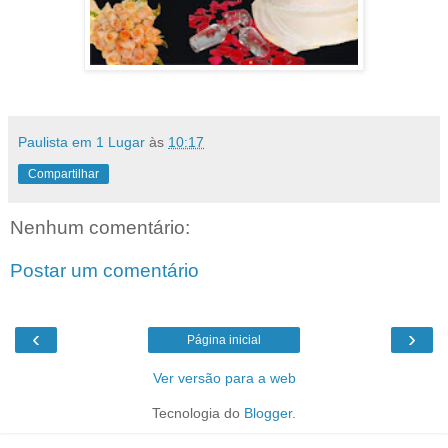
Paulista em 1 Lugar
às
10:17
Compartilhar
Nenhum comentário:
Postar um comentário
‹
›
Página inicial
Ver versão para a web
Tecnologia do
Blogger
.