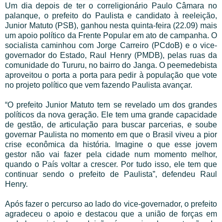
Um dia depois de ter o correligionário Paulo Câmara no
palanque, o prefeito do Paulista e candidato à reeleição,
Junior Matuto (PSB), ganhou nesta quinta-feira (22.09) mais
um apoio político da Frente Popular em ato de campanha. O
socialista caminhou com Jorge Carreiro (PCdoB) e o vice-
governador do Estado, Raul Henry (PMDB), pelas ruas da
comunidade do Tururu, no bairro do Janga. O peemedebista
aproveitou o porta a porta para pedir à população que vote
no projeto político que vem fazendo Paulista avançar.
“O prefeito Junior Matuto tem se revelado um dos grandes
políticos da nova geração. Ele tem uma grande capacidade
de gestão, de articulação para buscar parcerias, e soube
governar Paulista no momento em que o Brasil viveu a pior
crise econômica da história. Imagine o que esse jovem
gestor não vai fazer pela cidade num momento melhor,
quando o País voltar a crescer. Por tudo isso, ele tem que
continuar sendo o prefeito de Paulista”, defendeu Raul
Henry.
Após fazer o percurso ao lado do vice-governador, o prefeito
agradeceu o apoio e destacou que a união de forças em