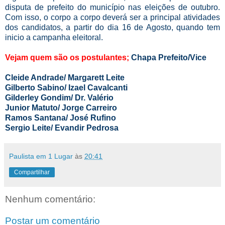
disputa de prefeito do município nas eleições de outubro.
Com isso, o corpo a corpo deverá ser a principal atividades
dos candidatos, a partir do dia 16 de Agosto, quando tem
inicio a campanha eleitoral.
Vejam quem são os postulantes;
Chapa Prefeito/Vice
Cleide Andrade/ Margarett Leite
Gilberto Sabino/ Izael Cavalcanti
Gilderley Gondim/ Dr. Valério
Junior Matuto/ Jorge Carreiro
Ramos Santana/ José Rufino
Sergio Leite/ Evandir Pedrosa
Paulista em 1 Lugar
às
20:41
Compartilhar
Nenhum comentário:
Postar um comentário