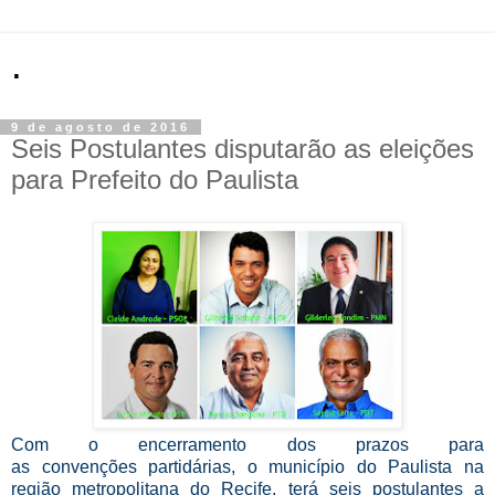
.
9 de agosto de 2016
Seis Postulantes disputarão as eleições
para Prefeito do Paulista
Com o encerramento dos prazos para
as convenções partidárias, o município do Paulista na
região metropolitana do Recife, terá seis postulantes a