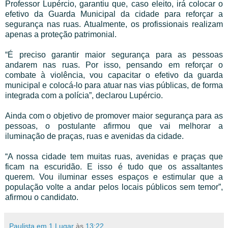
Professor Lupércio, garantiu que, caso eleito, irá colocar o
efetivo da Guarda Municipal da cidade para reforçar a
segurança nas ruas. Atualmente, os profissionais realizam
apenas a proteção patrimonial.
“É preciso garantir maior segurança para as pessoas
andarem nas ruas. Por isso, pensando em reforçar o
combate à violência, vou capacitar o efetivo da guarda
municipal e colocá-lo para atuar nas vias públicas, de forma
integrada com a polícia”, declarou Lupércio.
Ainda com o objetivo de promover maior segurança para as
pessoas, o postulante afirmou que vai melhorar a
iluminação de praças, ruas e avenidas da cidade.
“A nossa cidade tem muitas ruas, avenidas e praças que
ficam na escuridão. E isso é tudo que os assaltantes
querem. Vou iluminar esses espaços e estimular que a
população volte a andar pelos locais públicos sem temor”,
afirmou o candidato.
Paulista em 1 Lugar
às
13:22