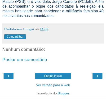
Matuto (PSB), e o vice dele, Jorge Carreiro (PCdoB). Além
de acompanhar o pique dos candidatos à reeleição, ela
mostra habilidade para coordenar a militância feminina 40
nos eventos nas comunidades.
Paulista em 1 Lugar
às
14:02
Compartilhar
Nenhum comentário:
Postar um comentário
‹
›
Página inicial
Ver versão para a web
Tecnologia do
Blogger
.