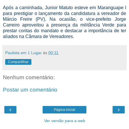
Após a caminhada, Junior Matuto esteve em Maranguape I
para prestigiar o lançamento da candidatura a vereador de
Márcio Freire (PV). Na ocasião, o vice-prefeito Jorge
Carreiro aproveitou a presença da militância Verde para
prestar contas do mandato e destacar a importância de ter
aliados na Câmara de Vereadores.
Paulista em 1 Lugar
às
00:11
Compartilhar
Nenhum comentário:
Postar um comentário
‹
›
Página inicial
Ver versão para a web