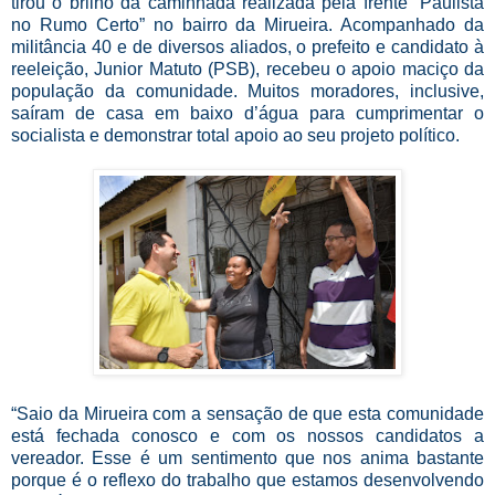
tirou o brilho da caminhada realizada pela frente “Paulista
no Rumo Certo” no bairro da Mirueira. Acompanhado da
militância 40 e de diversos aliados, o prefeito e candidato à
reeleição, Junior Matuto (PSB), recebeu o apoio maciço da
população da comunidade. Muitos moradores, inclusive,
saíram de casa em baixo d’água para cumprimentar o
socialista e demonstrar total apoio ao seu projeto político.
“Saio da Mirueira com a sensação de que esta comunidade
está fechada conosco e com os nossos candidatos a
vereador. Esse é um sentimento que nos anima bastante
porque é o reflexo do trabalho que estamos desenvolvendo