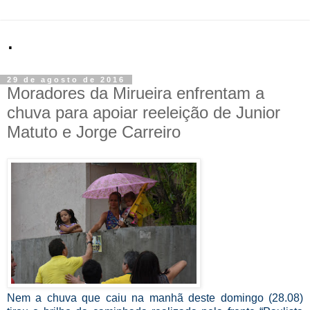
.
29 de agosto de 2016
Moradores da Mirueira enfrentam a
chuva para apoiar reeleição de Junior
Matuto e Jorge Carreiro
Nem a chuva que caiu na manhã deste domingo (28.08)