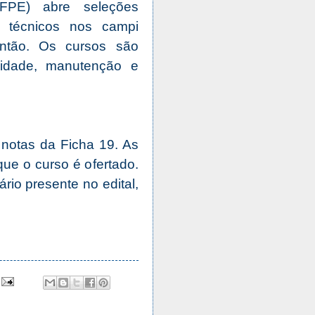
IFPE) abre seleções
s técnicos nos campi
Antão. Os cursos são
ualidade, manutenção e
 notas da Ficha 19. As
ue o curso é ofertado.
io presente no edital,