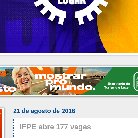
21 de agosto de 2016
IFPE abre 177 vagas