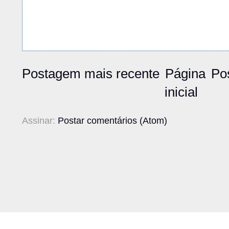
Postagem mais recente
Página
Po
inicial
Assinar:
Postar comentários (Atom)