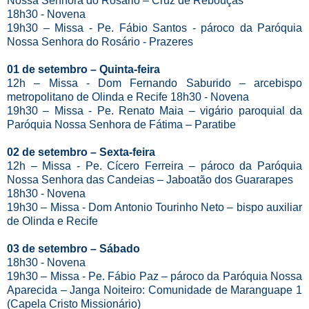
Nossa Senhora do Rosário – Cruz de Rebouças
18h30 - Novena
19h30 – Missa - Pe. Fábio Santos - pároco da Paróquia
Nossa Senhora do Rosário - Prazeres
01 de setembro – Quinta-feira
12h – Missa - Dom Fernando Saburido – arcebispo
metropolitano de Olinda e Recife 18h30 - Novena
19h30 – Missa - Pe. Renato Maia – vigário paroquial da
Paróquia Nossa Senhora de Fátima – Paratibe
02 de setembro – Sexta-feira
12h – Missa - Pe. Cícero Ferreira – pároco da Paróquia
Nossa Senhora das Candeias – Jaboatão dos Guararapes
18h30 - Novena
19h30 – Missa - Dom Antonio Tourinho Neto – bispo auxiliar
de Olinda e Recife
03 de setembro – Sábado
18h30 - Novena
19h30 – Missa - Pe. Fábio Paz – pároco da Paróquia Nossa
Aparecida – Janga Noiteiro: Comunidade de Maranguape 1
(Capela Cristo Missionário)