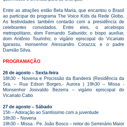
Entre as atrações estão Bela Maria, que encantou o Brasil
ao participar do programa The Voice Kids da Rede Globo.
As festividades também contarão com a presidência de
celebrantes convidados. Entre eles, o arcebispo
metropolitano, dom Fernando Saburido; o bispo auxiliar,
dom Antônio Tourinho; o vigário episcopal do Vicariato
Igarassu, monsenhor Alessandro Corazza; e o padre
Damião Silva.
PROGRAMAÇÃO
26 de agosto – Sexta-feira
18h30 – Novena e Procissão da Bandeira (Residência da
Sra. – Rua Edson Borges,- Aurora ) 19h30 – Missa -
Monsenhor Josivaldo Bezerra – vigário episcopal do
Vicariato Cabo
27 de agosto – Sábado
15h – Adoração ao Santíssimo com a juventude
18h30 – Novena
19h30 – Missa - Pe. João Bosco – reitor do Seminário Maior