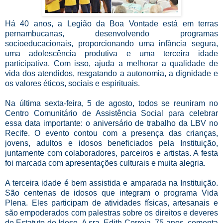
Há 40 anos, a Legião da Boa Vontade está em terras
pernambucanas, desenvolvendo programas
socioeducacionais, proporcionando uma infância segura,
uma adolescência produtiva e uma terceira idade
participativa. Com isso, ajuda a melhorar a qualidade de
vida dos atendidos, resgatando a autonomia, a dignidade e
os valores éticos, sociais e espirituais.
Na última sexta-feira, 5 de agosto, todos se reuniram no
Centro Comunitário de Assistência Social para celebrar
essa data importante: o aniversário de trabalho da LBV no
Recife. O evento contou com a presença das crianças,
jovens, adultos e idosos beneficiados pela Instituição,
juntamente com colaboradores, parceiros e artistas. A festa
foi marcada com apresentações culturais e muita alegria.
A terceira idade é bem assistida e amparada na Instituição.
São centenas de idosos que integram o programa Vida
Plena. Eles participam de atividades físicas, artesanais e
são empoderados com palestras sobre os direitos e deveres
do Estatuto do Idoso. A sra. Edith Correia, 75 anos, comenta