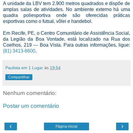
A unidade da LBV tem 2.900 metros quadrados e dispõe de
amplas salas de atividades. No ambiente externo há uma
quadra poliesportiva onde são oferecidas práticas
esportivas como o futsal, vôlei e handebol.
Em Recife, PE, o Centro Comunitário de Assistência Social,
da Legião da Boa Vontade, está localizado na Rua dos
Coelhos, 219 — Boa Vista. Para outras informações, ligue:
(81) 3413-8600
.
Paulista em 1 Lugar
às
19:54
Compartilhar
Nenhum comentário:
Postar um comentário
‹
›
Página inicial