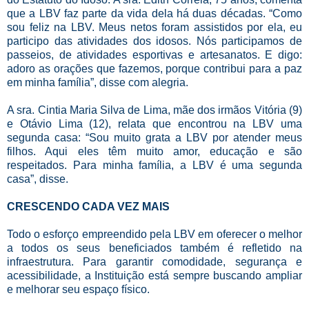
que a LBV faz parte da vida dela há duas décadas. “Como
sou feliz na LBV. Meus netos foram assistidos por ela, eu
participo das atividades dos idosos. Nós participamos de
passeios, de atividades esportivas e artesanatos. E digo:
adoro as orações que fazemos, porque contribui para a paz
em minha família”, disse com alegria.
A sra. Cintia Maria Silva de Lima, mãe dos irmãos Vitória (9)
e Otávio Lima (12), relata que encontrou na LBV uma
segunda casa: “Sou muito grata a LBV por atender meus
filhos. Aqui eles têm muito amor, educação e são
respeitados. Para minha família, a LBV é uma segunda
casa”, disse.
CRESCENDO CADA VEZ MAIS
Todo o esforço empreendido pela LBV em oferecer o melhor
a todos os seus beneficiados também é refletido na
infraestrutura. Para garantir comodidade, segurança e
acessibilidade, a Instituição está sempre buscando ampliar
e melhorar seu espaço físico.