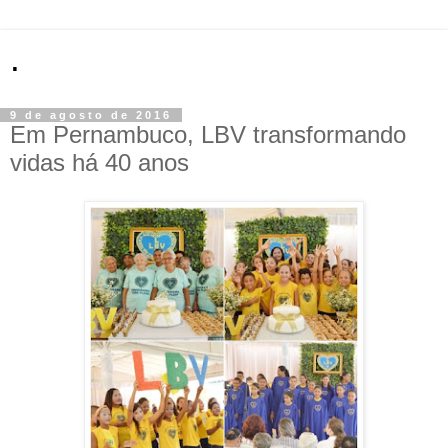
.
9 de agosto de 2016
Em Pernambuco, LBV transformando
vidas há 40 anos