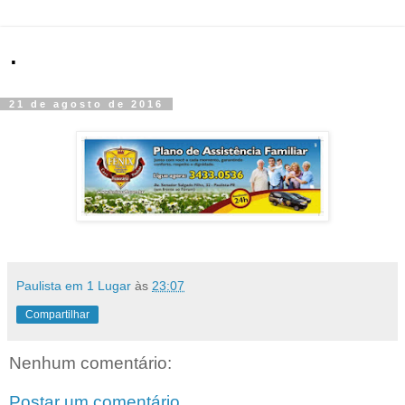
.
21 de agosto de 2016
Paulista em 1 Lugar
às
23:07
Compartilhar
Nenhum comentário:
Postar um comentário