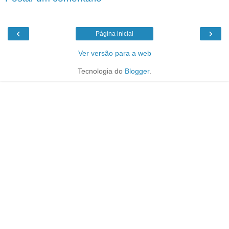
‹
›
Página inicial
Ver versão para a web
Tecnologia do
Blogger
.