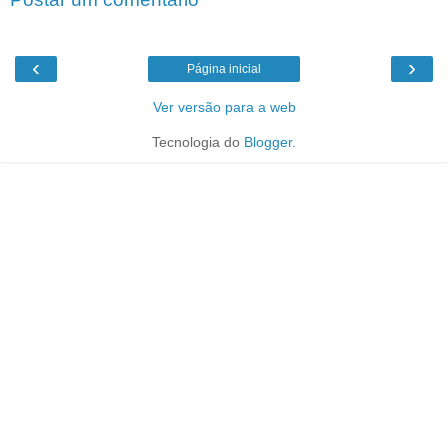
‹
›
Página inicial
Ver versão para a web
Tecnologia do
Blogger
.