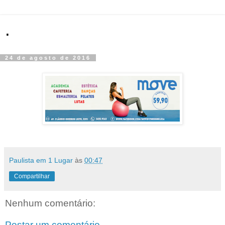
.
24 de agosto de 2016
Paulista em 1 Lugar
às
00:47
Compartilhar
Nenhum comentário:
Postar um comentário