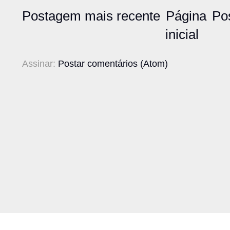
Postagem mais recente
Página
Po
inicial
Assinar:
Postar comentários (Atom)