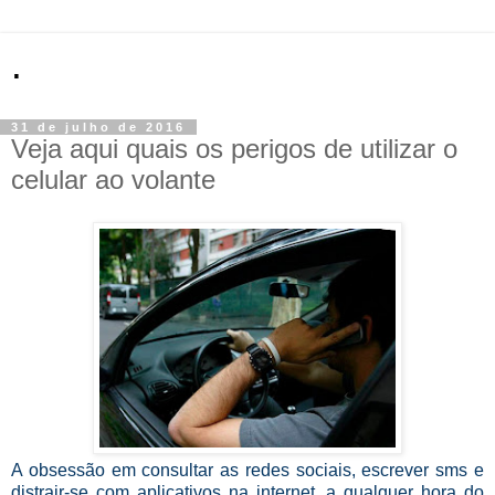
.
31 de julho de 2016
Veja aqui quais os perigos de utilizar o
celular ao volante
A obsessão em consultar as redes sociais, escrever sms e
distrair-se com aplicativos na internet, a qualquer hora do