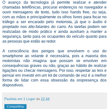
O avanço da tecnologia já permite realizar e atender
chamadas telefônicas, procurar endereços no navegador e
ouvir mensagens de texto, tudo isso hands free, ou seja,
com as mãos e principalmente os olhos livres para focar no
tráfego a ser encarado pelo motorista, já que o áudio é
projetado nos alto-falantes do carro. As tarefas podem ser
realizadas de modo prático e ainda auxiliam a manter a
segurança, tanto para os ocupantes do veículo quanto para
as pessoas que estão ao redor.
A consciência dos perigos que envolvem o uso do
smartphone ao volante é necessária, pois a maioria dos
motoristas não imagina que possam se envolver em
consequências graves ou não, graças ao hábito de realizar
ligações ou checar mensagens. Por isso, respeitar as leis e
pensar em investir em um kit de comando de voz é a melhor
forma de lidar com essa obsessão da onipresença dos
dispositivos.
Paulista em 1 Lugar
às
22:44
Compartilhar