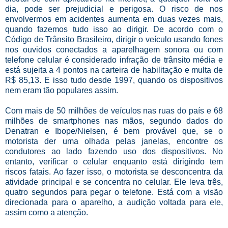
dia, pode ser prejudicial e perigosa. O risco de nos
envolvermos em acidentes aumenta em duas vezes mais,
quando fazemos tudo isso ao dirigir. De acordo com o
Código de Trânsito Brasileiro, dirigir o veículo usando fones
nos ouvidos conectados a aparelhagem sonora ou com
telefone celular é considerado infração de trânsito média e
está sujeita a 4 pontos na carteira de habilitação e multa de
R$ 85,13. E isso tudo desde 1997, quando os dispositivos
nem eram tão populares assim.
Com mais de 50 milhões de veículos nas ruas do país e 68
milhões de smartphones nas mãos, segundo dados do
Denatran e Ibope/Nielsen, é bem provável que, se o
motorista der uma olhada pelas janelas, encontre os
condutores ao lado fazendo uso dos dispositivos. No
entanto, verificar o celular enquanto está dirigindo tem
riscos fatais. Ao fazer isso, o motorista se desconcentra da
atividade principal e se concentra no celular. Ele leva três,
quatro segundos para pegar o telefone. Está com a visão
direcionada para o aparelho, a audição voltada para ele,
assim como a atenção.