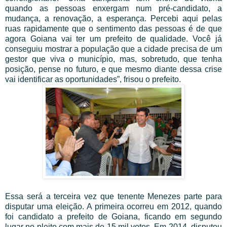
quando as pessoas enxergam num pré-candidato, a
mudança, a renovação, a esperança. Percebi aqui pelas
ruas rapidamente que o sentimento das pessoas é de que
agora Goiana vai ter um prefeito de qualidade. Você já
conseguiu mostrar a população que a cidade precisa de um
gestor que viva o município, mas, sobretudo, que tenha
posição, pense no futuro, e que mesmo diante dessa crise
vai identificar as oportunidades”, frisou o prefeito.
Essa será a terceira vez que tenente Menezes parte para
disputar uma eleição. A primeira ocorreu em 2012, quando
foi candidato a prefeito de Goiana, ficando em segundo
lugar no pleito com mais de 15 mil votos. Em 2014, disputou