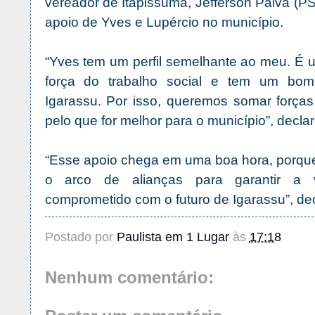
vereador de Itapissuma, Jefferson Paiva (PS
apoio de Yves e Lupércio no município.
“Yves tem um perfil semelhante ao meu. É 
força do trabalho social e tem um bom p
Igarassu. Por isso, queremos somar forças 
pelo que for melhor para o município”, decla
“Esse apoio chega em uma boa hora, porque
o arco de alianças para garantir a vi
comprometido com o futuro de Igarassu”, de
Postado por
Paulista em 1 Lugar
às
17:18
Nenhum comentário: