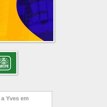
 a Yves em