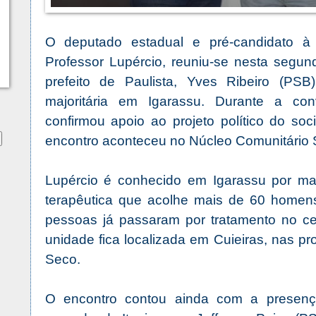
O deputado estadual e pré-candidato à P
Professor Lupércio, reuniu-se nesta segund
prefeito de Paulista, Yves Ribeiro (PSB
majoritária em Igarassu. Durante a con
confirmou apoio ao projeto político do soci
encontro aconteceu no Núcleo Comunitário S
Lupércio é conhecido em Igarassu por m
terapêutica que acolhe mais de 60 homens
pessoas já passaram por tratamento no cen
unidade fica localizada em Cuieiras, nas 
Seco.
O encontro contou ainda com a presenç