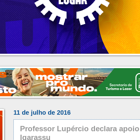
11 de julho de 2016
Professor Lupércio declara apoio
Igarassu