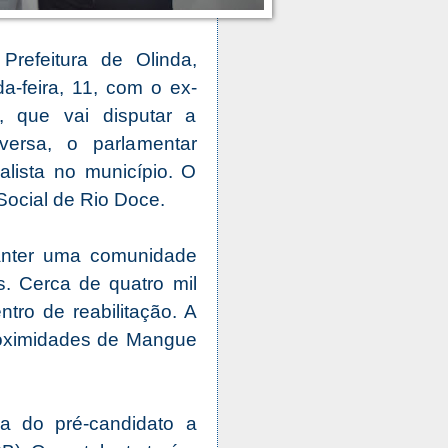
refeitura de Olinda,
a-feira, 11, com o ex-
), que vai disputar a
versa, o parlamentar
alista no município. O
ocial de Rio Doce.
anter uma comunidade
. Cerca de quatro mil
tro de reabilitação. A
proximidades de Mangue
a do pré-candidato a