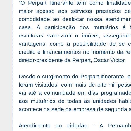
“O Perpart Itinerante tem como finalidad
maior acesso aos serviços prestados p
comodidade ao deslocar nossa atendimen
casa. A participação dos mutuários é 
escrituras valorizam o imóvel, assegura
vantagens, como a possibilidade de se c
crédito e financiamentos no momento da re
diretor-presidente da Perpart, Oscar Victor.
Desde o surgimento do Perpart Itinerante, 
foram visitados, com mais de oito mil pes
vai até a comunidade em dias programado
aos mutuários de todas as unidades habit
acontece na sede da empresa de segunda a 
Atendimento ao cidadão - A Pernambu