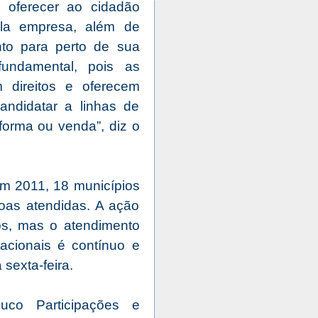
e oferecer ao cidadão
ela empresa, além de
to para perto de sua
fundamental, pois as
m direitos e oferecem
andidatar a linhas de
forma ou venda”, diz o
em 2011, 18 municípios
soas atendidas. A ação
s, mas o atendimento
acionais é contínuo e
sexta-feira.
co Participações e