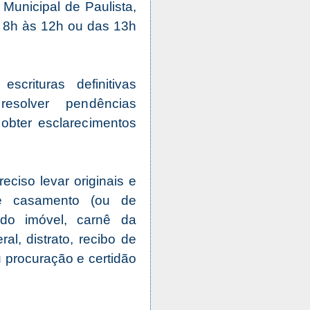
 Municipal de Paulista,
 8h às 12h ou das 13h
crituras definitivas
esolver pendências
obter esclarecimentos
eciso levar originais e
de casamento (ou de
 do imóvel, carnê da
l, distrato, recibo de
 procuração e certidão