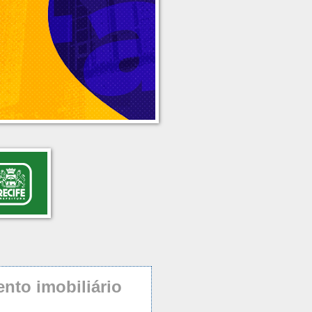
ento imobiliário