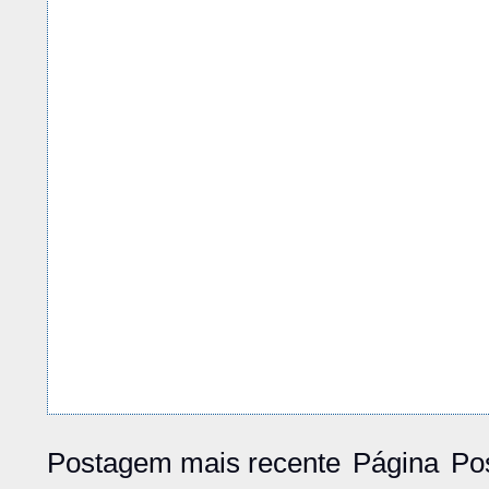
Postagem mais recente
Página
Po