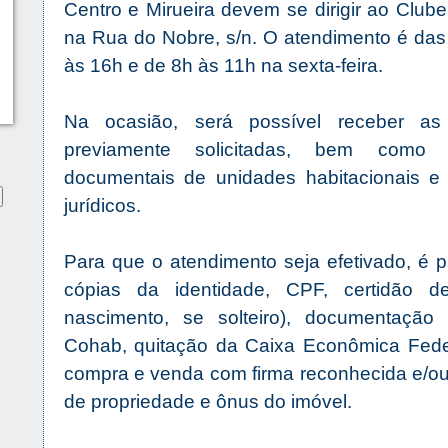
Centro e Mirueira devem se dirigir ao Clube
na Rua do Nobre, s/n. O atendimento é das
às 16h e de 8h às 11h na sexta-feira.
Na ocasião, será possível receber as es
previamente solicitadas, bem como r
documentais de unidades habitacionais e 
jurídicos.
Para que o atendimento seja efetivado, é pr
cópias da identidade, CPF, certidão 
nascimento, se solteiro), documentação
Cohab, quitação da Caixa Econômica Federa
compra e venda com firma reconhecida e/ou
de propriedade e ônus do imóvel.