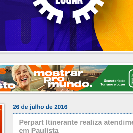
26 de julho de 2016
Perpart Itinerante realiza atendim
em Paulista