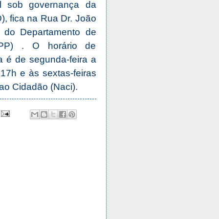
al sob governança da
, fica na Rua Dr. João
do do Departamento de
PP) . O horário de
a é de segunda-feira a
17h e às sextas-feiras
ao Cidadão (Naci).