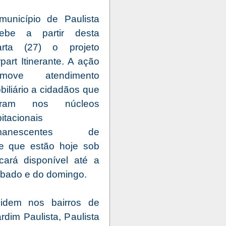
município de Paulista
cebe a partir desta
arta (27) o projeto
part Itinerante. A ação
omove atendimento
biliário a cidadãos que
ram nos núcleos
itacionais
manescentes de
 e que estão hoje sob
cará disponível até a
sábado e do domingo.
idem nos bairros de
rdim Paulista, Paulista