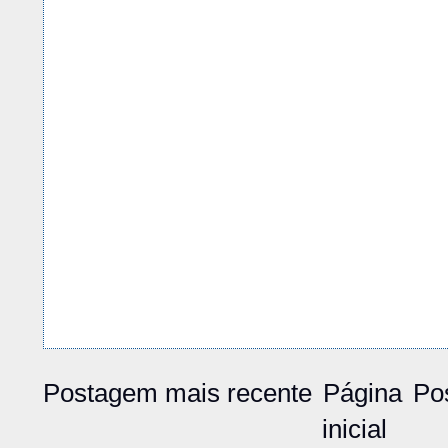
Postagem mais recente
Página
Po
inicial