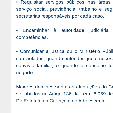
• Requisitar serviços públicos nas área
serviço social, previdência, trabalho e s
secretarias responsáveis por cada caso.
• Encaminhar à autoridade judiciári
competências.
• Comunicar a justiça ou o Ministério Públ
são violados, quando entender que é neces
convívio familiar, e quando o conselho 
negado.
Maiores detalhes sobre as atribuições do 
ser obtidos no Artigo 136 da Lei n°8.069 d
Do Estatuto da Criança e do Adolescente.