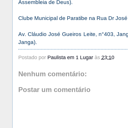
Assembleia de Deus).
Clube Municipal de Paratibe na Rua Dr José 
Av. Cláudio José Gueiros Leite, n°403, Jan
Janga).
Postado por
Paulista em 1 Lugar
às
23:10
Nenhum comentário:
Postar um comentário