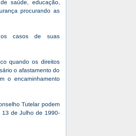
s de saúde, educação,
egurança procurando as
a os casos de suas
ico quando os direitos
sário o afastamento do
tem o encaminhamento
Conselho Tutelar podem
e 13 de Julho de 1990-