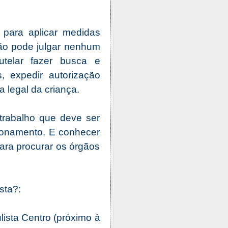
para aplicar medidas
 não pode julgar nenhum
telar fazer busca e
, expedir autorização
a legal da criança.
trabalho que deve ser
cionamento. E conhecer
ra procurar os órgãos
sta?:
ista Centro (próximo à