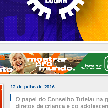
12 de julho de 2016
O papel do Conselho Tutelar na g
diretos da criança e do adolescen