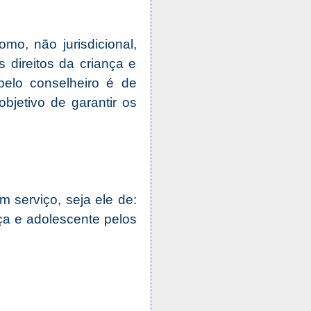
o, não jurisdicional,
 direitos da criança e
pelo conselheiro é de
jetivo de garantir os
serviço, seja ele de:
ça e adolescente pelos