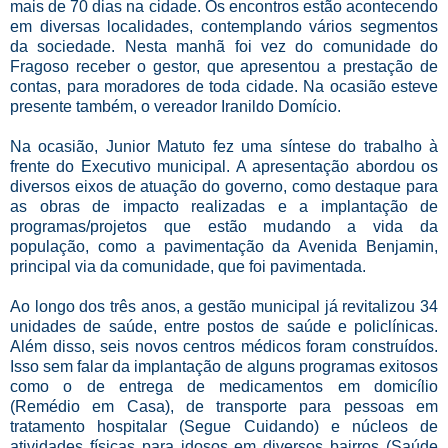
mais de 70 dias na cidade. Os encontros estão acontecendo
em diversas localidades, contemplando vários segmentos
da sociedade. Nesta manhã foi vez do comunidade do
Fragoso receber o gestor, que apresentou a prestação de
contas, para moradores de toda cidade. Na ocasião esteve
presente também, o vereador Iranildo Domício.
Na ocasião, Junior Matuto fez uma síntese do trabalho à
frente do Executivo municipal. A apresentação abordou os
diversos eixos de atuação do governo, como destaque para
as obras de impacto realizadas e a implantação de
programas/projetos que estão mudando a vida da
população, como a pavimentação da Avenida Benjamin,
principal via da comunidade, que foi pavimentada.
Ao longo dos três anos, a gestão municipal já revitalizou 34
unidades de saúde, entre postos de saúde e policlínicas.
Além disso, seis novos centros médicos foram construídos.
Isso sem falar da implantação de alguns programas exitosos
como o de entrega de medicamentos em domicílio
(Remédio em Casa), de transporte para pessoas em
tratamento hospitalar (Segue Cuidando) e núcleos de
atividades físicas para idosos em diversos bairros (Saúde