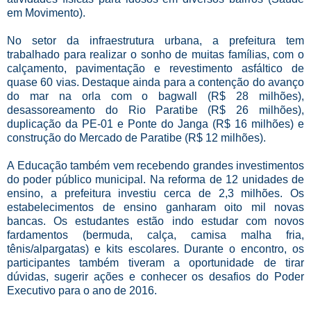
em Movimento).
No setor da infraestrutura urbana, a prefeitura tem
trabalhado para realizar o sonho de muitas famílias, com o
calçamento, pavimentação e revestimento asfáltico de
quase 60 vias. Destaque ainda para a contenção do avanço
do mar na orla com o bagwall (R$ 28 milhões),
desassoreamento do Rio Paratibe (R$ 26 milhões),
duplicação da PE-01 e Ponte do Janga (R$ 16 milhões) e
construção do Mercado de Paratibe (R$ 12 milhões).
A Educação também vem recebendo grandes investimentos
do poder público municipal. Na reforma de 12 unidades de
ensino, a prefeitura investiu cerca de 2,3 milhões. Os
estabelecimentos de ensino ganharam oito mil novas
bancas. Os estudantes estão indo estudar com novos
fardamentos (bermuda, calça, camisa malha fria,
tênis/alpargatas) e kits escolares. Durante o encontro, os
participantes também tiveram a oportunidade de tirar
dúvidas, sugerir ações e conhecer os desafios do Poder
Executivo para o ano de 2016.