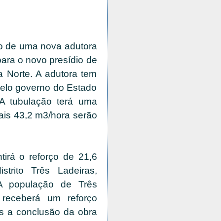
o de uma nova adutora
ara o novo presídio de
a Norte. A adutora tem
pelo governo do Estado
A tubulação terá uma
ais 43,2 m3/hora serão
tirá o reforço de 21,6
trito Três Ladeiras,
 A população de Três
 receberá um reforço
ós a conclusão da obra