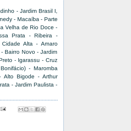
inho - Jardim Brasil I,
ennedy - Macaíba - Parte
da Velha de Rio Doce -
sa Prata - Ribeira -
 Cidade Alta - Amaro
- Bairro Novo - Jardim
Preto - Igarassu - Cruz
Bonifácio) - Maromba
- Alto Bigode - Arthur
ata - Jardim Paulista -