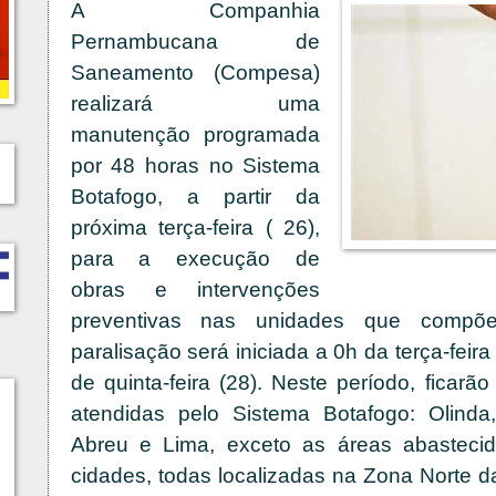
A Companhia
Pernambucana de
Saneamento (Compesa)
realizará uma
manutenção programada
por 48 horas no Sistema
Botafogo, a partir da
próxima terça-feira ( 26),
para a execução de
obras e intervenções
preventivas nas unidades que compõ
paralisação será iniciada a 0h da terça-feira
de quinta-feira (28). Neste período, ficar
atendidas pelo Sistema Botafogo: Olinda,
Abreu e Lima, exceto as áreas abasteci
cidades, todas localizadas na Zona Norte d