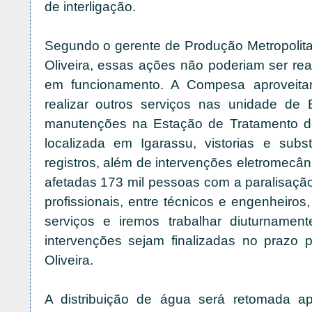
de interligação.
Segundo o gerente de Produção Metropolit
Oliveira, essas ações não poderiam ser re
em funcionamento. A Compesa aproveitar
realizar outros serviços nas unidade de B
manutenções na Estação de Tratamento d
localizada em Igarassu, vistorias e subst
registros, além de intervenções eletromecân
afetadas 173 mil pessoas com a paralisação.
profissionais, entre técnicos e engenheiros
serviços e iremos trabalhar diuturnamen
intervenções sejam finalizadas no prazo pr
Oliveira.
A distribuição de água será retomada ap