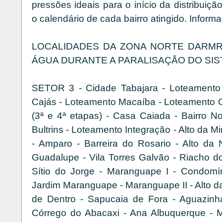
pressões ideais para o início da distribuiçã
o calendário de cada bairro atingido. Infor
LOCALIDADES DA ZONA NORTE DARMR
ÁGUA DURANTE A PARALISAÇÃO DO SI
SETOR 3 - Cidade Tabajara - Loteamento 
Cajás - Loteamento Macaíba - Loteamento O
(3ª e 4ª etapas) - Casa Caiada - Bairro N
Bultrins - Loteamento Integração - Alto da Mi
- Amparo - Barreira do Rosario - Alto da
Guadalupe - Vila Torres Galvão - Riacho do
Sítio do Jorge - Maranguape I - Condomín
Jardim Maranguape - Maranguape II - Alto d
de Dentro - Sapucaia de Fora - Aguazinh
Córrego do Abacaxi - Ana Albuquerque - 