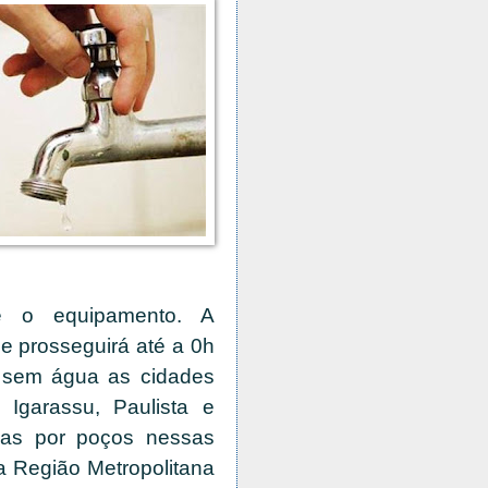
e o equipamento. A
 e prosseguirá até a 0h
ão sem água as cidades
 Igarassu, Paulista e
das por poços nessas
a Região Metropolitana