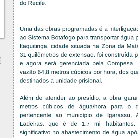
do Recife.
Uma das obras programadas é a interligaçã
ao Sistema Botafogo para transportar água p
Itaquitinga, cidade situada na Zona da Mat
31 quilômetros de extensão, foi construída 
e agora será gerenciada pela Compesa. 
vazão 64,8 metros cúbicos por hora, dos qu
destinados a unidade prisional.
Além de atender ao presídio, a obra garan
metros cúbicos de água/hora para o dis
pertencente ao município de Igarassu,
Ladeiras, que é de 1,7 mil habitantes,
significativo no abastecimento de água ap