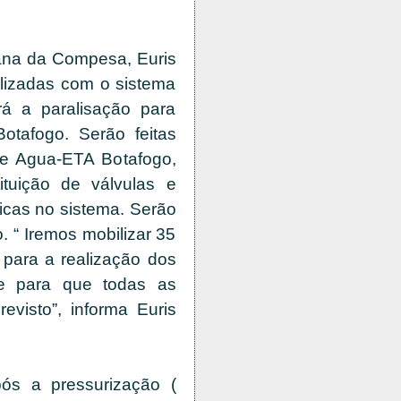
ana da Compesa, Euris
alizadas com o sistema
á a paralisação para
otafogo. Serão feitas
e Agua-ETA Botafogo,
ituição de válvulas e
icas no sistema. Serão
 “ Iremos mobilizar 35
, para a realização dos
te para que todas as
evisto”, informa Euris
ós a pressurização (