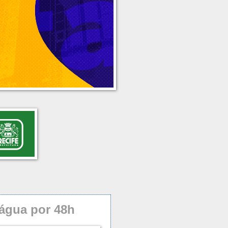
 água por 48h