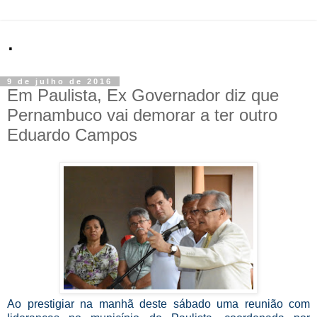
.
9 de julho de 2016
Em Paulista, Ex Governador diz que
Pernambuco vai demorar a ter outro
Eduardo Campos
Ao prestigiar na manhã deste sábado uma reunião com