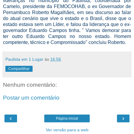
lideranças no município do Paulista, coordenada por
Camelo, presidente da FEMOCOHAB, o ex Governador de
Pernambuco Roberto Magalhães, em seu discurso ao falar
do atual cenário que vive o estado e o Brasil, disse que o
estado estava sem um Líder, e falou da liderança que o ex-
governador Eduardo Campos tinha. " Vamos demorar para
ter outro Eduardo Campos no nosso estado. Homem
competente, técnico e Compromissado" concluiu Roberto.
Paulista em 1 Lugar
às
16:56
Compartilhar
Nenhum comentário:
Postar um comentário
‹
›
Página inicial
Ver versão para a web