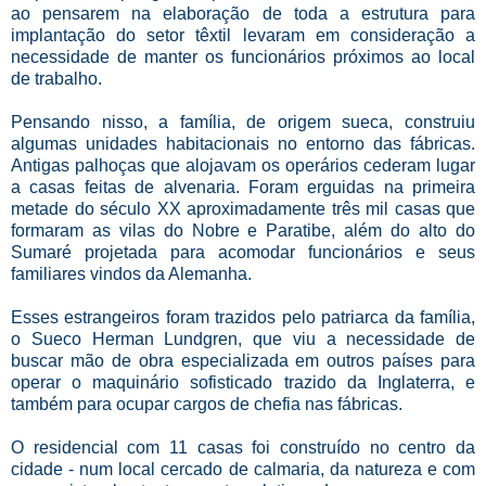
ao pensarem na elaboração de toda a estrutura para
implantação do setor têxtil levaram em consideração a
necessidade de manter os funcionários próximos ao local
de trabalho.
Pensando nisso, a família, de origem sueca, construiu
algumas unidades habitacionais no entorno das fábricas.
Antigas palhoças que alojavam os operários cederam lugar
a casas feitas de alvenaria. Foram erguidas na primeira
metade do século XX aproximadamente três mil casas que
formaram as vilas do Nobre e Paratibe, além do alto do
Sumaré projetada para acomodar funcionários e seus
familiares vindos da Alemanha.
Esses estrangeiros foram trazidos pelo patriarca da família,
o Sueco Herman Lundgren, que viu a necessidade de
buscar mão de obra especializada em outros países para
operar o maquinário sofisticado trazido da Inglaterra, e
também para ocupar cargos de chefia nas fábricas.
O residencial com 11 casas foi construído no centro da
cidade - num local cercado de calmaria, da natureza e com