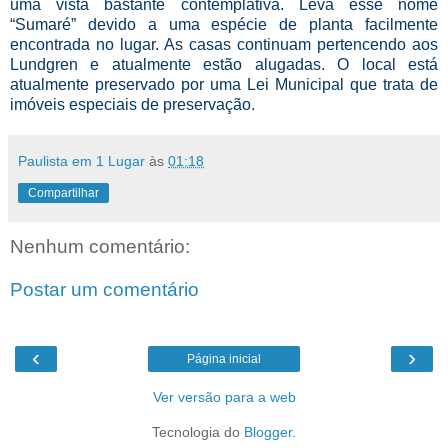
uma vista bastante contemplativa. Leva esse nome
“Sumaré” devido a uma espécie de planta facilmente
encontrada no lugar. As casas continuam pertencendo aos
Lundgren e atualmente estão alugadas. O local está
atualmente preservado por uma Lei Municipal que trata de
imóveis especiais de preservação.
Paulista em 1 Lugar
às
01:18
Compartilhar
Nenhum comentário:
Postar um comentário
‹
›
Página inicial
Ver versão para a web
Tecnologia do
Blogger
.